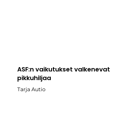
ASF:n vaikutukset valkenevat
pikkuhiljaa
Tarja Autio