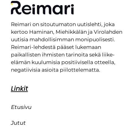
Reimari on sitoutumaton uutislehti, joka
kertoo Haminan, Miehikkälän ja Virolahden
uutisia mahdollisimman monipuolisesti.
Reimari-lehdestä pääset lukemaan
paikallisten ihmisten tarinoita sekä liike-
elämän kuulumisia positiivisella otteella,
negatiivisia asioita piilottelematta.
Linkit
Etusivu
Jutut