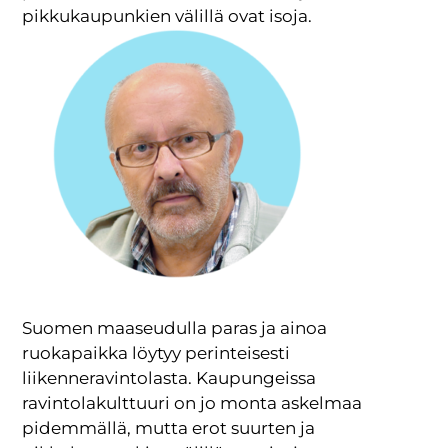
pikkukaupunkien välillä ovat isoja.
Suomen maaseudulla paras ja ainoa
ruokapaikka löytyy perinteisesti
liikenneravintolasta. Kaupungeissa
ravintolakulttuuri on jo monta askelmaa
pidemmällä, mutta erot suurten ja