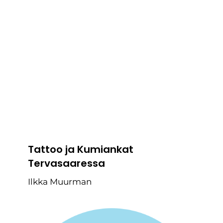
Tattoo ja Kumiankat
Tervasaaressa
Ilkka Muurman