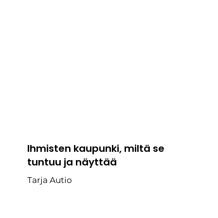
Ihmisten kaupunki, miltä se
tuntuu ja näyttää
Tarja Autio