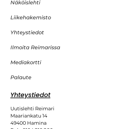
Näköislehti
Liikehakemisto
Yhteystiedot
Ilmoita Reimarissa
Mediakortti
Palaute
Yhteystiedot
Uutislehti Reimari
Maariankatu 14
49400 Hamina