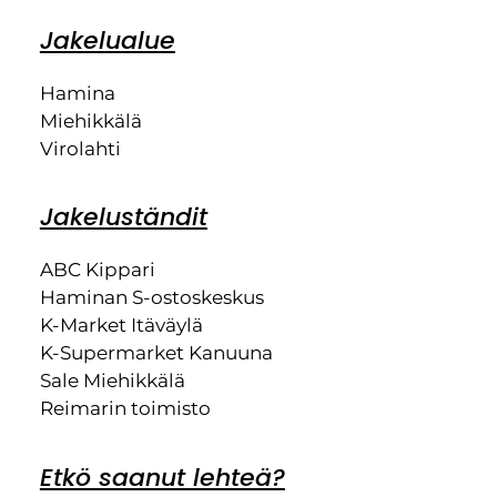
Jakelualue
Hamina
Miehikkälä
Virolahti
Jakeluständit
ABC Kippari
Haminan S-ostoskeskus
K-Market Itäväylä
K-Supermarket Kanuuna
Sale Miehikkälä
Reimarin toimisto
Etkö saanut lehteä?