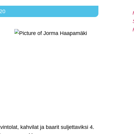
020
olat, kahvilat ja baarit suljettaviksi 4.