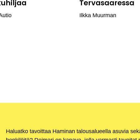
kuhiljaa
Tervasaaressa
Autio
Ilkka Muurman
Haluatko tavoittaa Haminan talousalueella asuvia se