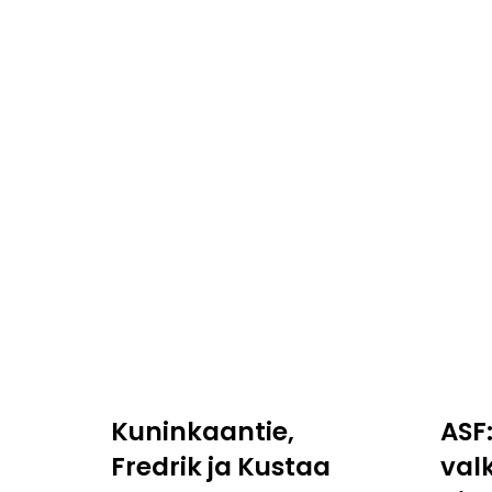
Kuninkaantie,
ASF
Fredrik ja Kustaa
val