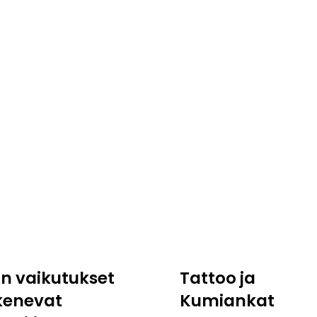
:n vaikutukset
Tattoo ja
kenevat
Kumiankat