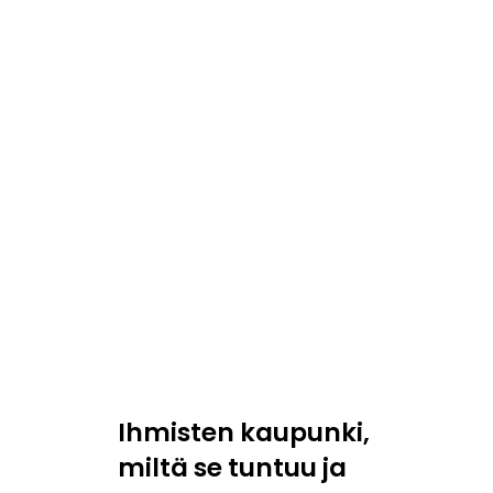
Ihmisten kaupunki,
miltä se tuntuu ja