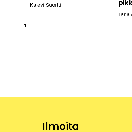
pik
Kalevi Suortti
Tarja 
Ilmoita