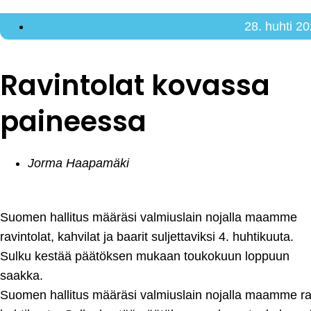
28. huhti 2
Ravintolat kovassa
paineessa
Jorma Haapamäki
Suomen hallitus määräsi valmiuslain nojalla maamme
ravintolat, kahvilat ja baarit suljettaviksi 4. huhtikuuta.
Sulku kestää päätöksen mukaan toukokuun loppuun
saakka.
Suomen hallitus määräsi valmiuslain nojalla maamme ravint