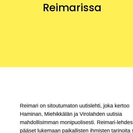
Reimarissa
Reimari on sitoutumaton uutislehti, joka kertoo
Haminan, Miehikkälän ja Virolahden uutisia
mahdollisimman monipuolisesti. Reimari-lehdes
pääset lukemaan paikallisten ihmisten tarinoita