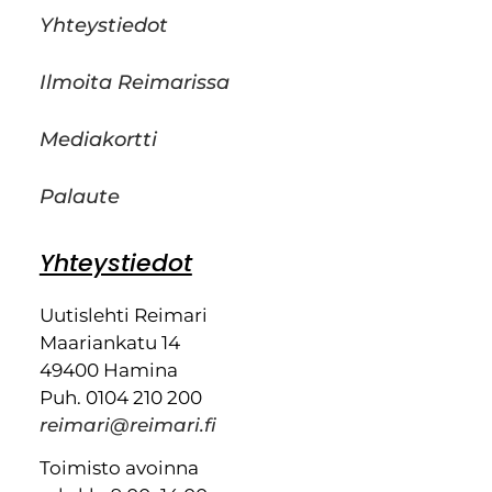
Yhteystiedot
Ilmoita Reimarissa
Mediakortti
Palaute
Yhteystiedot
Uutislehti Reimari
Maariankatu 14
49400 Hamina
Puh. 0104 210 200
reimari@reimari.fi
Toimisto avoinna