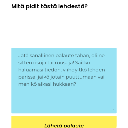
Mitä pidit tästä lehdestä?
Lähetä palaute