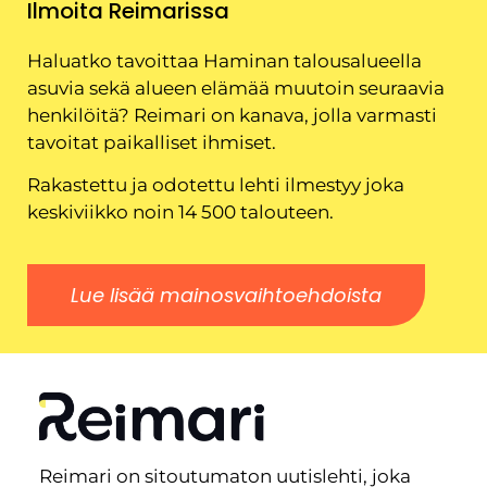
Ilmoita Reimarissa
Haluatko tavoittaa Haminan talousalueella
asuvia sekä alueen elämää muutoin seuraavia
henkilöitä? Reimari on kanava, jolla varmasti
tavoitat paikalliset ihmiset.
Rakastettu ja odotettu lehti ilmestyy joka
keskiviikko noin 14 500 talouteen.
Lue lisää mainosvaihtoehdoista
Reimari on sitoutumaton uutislehti, joka