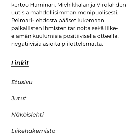
kertoo Haminan, Miehikkälän ja Virolahden
uutisia mahdollisimman monipuolisesti.
Reimari-lehdestä pääset lukemaan
paikallisten ihmisten tarinoita sekä liike-
elämän kuulumisia positiivisella otteella,
negatiivisia asioita piilottelematta.
Linkit
Etusivu
Jutut
Näköislehti
Liikehakemisto