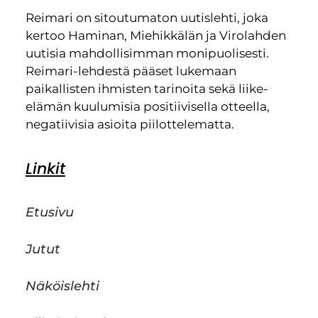
Reimari on sitoutumaton uutislehti, joka
kertoo Haminan, Miehikkälän ja Virolahden
uutisia mahdollisimman monipuolisesti.
Reimari-lehdestä pääset lukemaan
paikallisten ihmisten tarinoita sekä liike-
elämän kuulumisia positiivisella otteella,
negatiivisia asioita piilottelematta.
Linkit
Etusivu
Jutut
Näköislehti