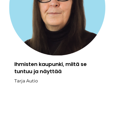
Ihmisten kaupunki, miltä se
tuntuu ja näyttää
Tarja Autio