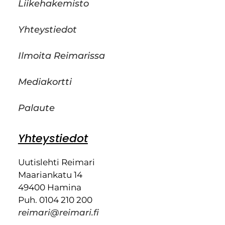
Liikehakemisto
Yhteystiedot
Ilmoita Reimarissa
Mediakortti
Palaute
Yhteystiedot
Uutislehti Reimari
Maariankatu 14
49400 Hamina
Puh. 0104 210 200
reimari@reimari.fi