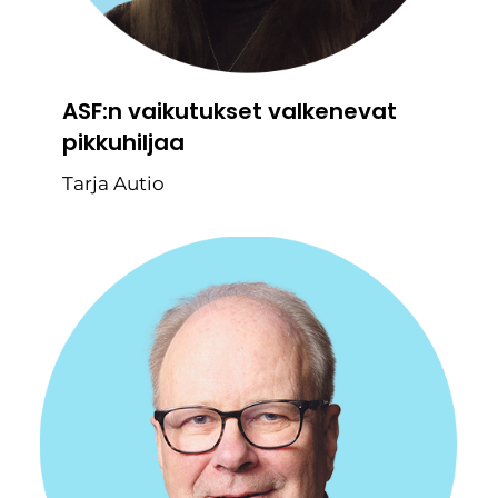
ASF:n vaikutukset valkenevat
pikkuhiljaa
Tarja Autio