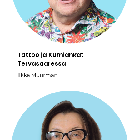
Tattoo ja Kumiankat
Tervasaaressa
Ilkka Muurman