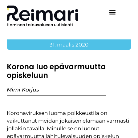
Haminan talousalueen uutislehti
31. maalis 2020
Korona luo epävarmuutta
opiskeluun
Mimi Korjus
Koronaviruksen luoma poikkeustila on
vaikuttanut meidän jokaisen elämään varmasti
jollakin tavalla. Minulle se on luonut
epävarmuutta lähitulevaisuuden opiskelun