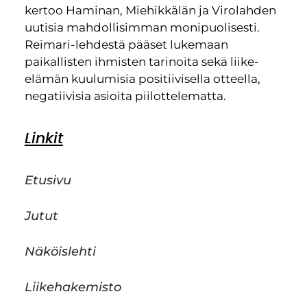
kertoo Haminan, Miehikkälän ja Virolahden
uutisia mahdollisimman monipuolisesti.
Reimari-lehdestä pääset lukemaan
paikallisten ihmisten tarinoita sekä liike-
elämän kuulumisia positiivisella otteella,
negatiivisia asioita piilottelematta.
Linkit
Etusivu
Jutut
Näköislehti
Liikehakemisto