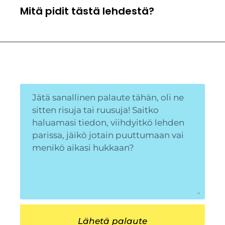
Mitä pidit tästä lehdestä?
Lähetä palaute