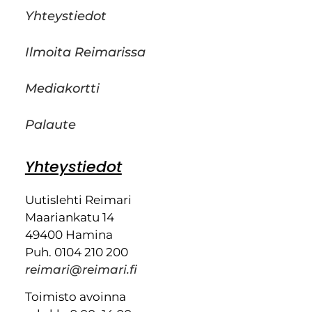
Yhteystiedot
Ilmoita Reimarissa
Mediakortti
Palaute
Yhteystiedot
Uutislehti Reimari
Maariankatu 14
49400 Hamina
Puh. 0104 210 200
reimari@reimari.fi
Toimisto avoinna