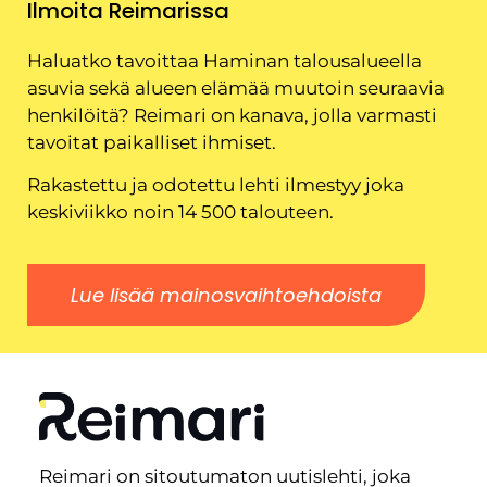
Ilmoita Reimarissa
Haluatko tavoittaa Haminan talousalueella
asuvia sekä alueen elämää muutoin seuraavia
henkilöitä? Reimari on kanava, jolla varmasti
tavoitat paikalliset ihmiset.
Rakastettu ja odotettu lehti ilmestyy joka
keskiviikko noin 14 500 talouteen.
Lue lisää mainosvaihtoehdoista
Reimari on sitoutumaton uutislehti, joka