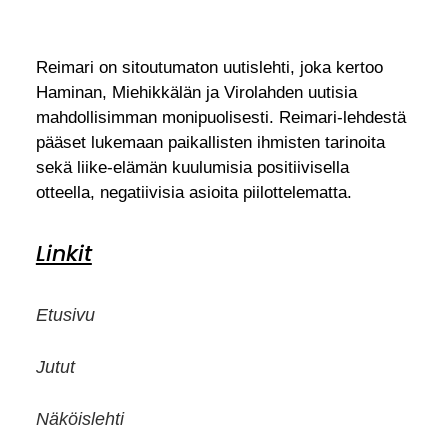
Reimari on sitoutumaton uutislehti, joka kertoo
Haminan, Miehikkälän ja Virolahden uutisia
mahdollisimman monipuolisesti. Reimari-lehdestä
pääset lukemaan paikallisten ihmisten tarinoita
sekä liike-elämän kuulumisia positiivisella
otteella, negatiivisia asioita piilottelematta.
Linkit
Etusivu
Jutut
Näköislehti