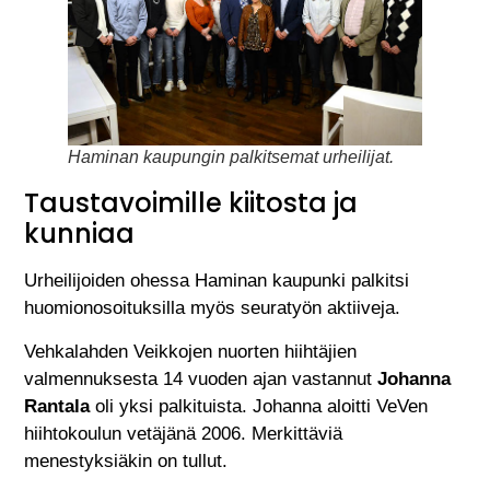
Haminan kaupungin palkitsemat urheilijat.
Taustavoimille kiitosta ja
kunniaa
Urheilijoiden ohessa Haminan kaupunki palkitsi
huomionosoituksilla myös seuratyön aktiiveja.
Vehkalahden Veikkojen nuorten hiihtäjien
valmennuksesta 14 vuoden ajan vastannut
Johanna
Rantala
oli yksi palkituista. Johanna aloitti VeVen
hiihtokoulun vetäjänä 2006. Merkittäviä
menestyksiäkin on tullut.