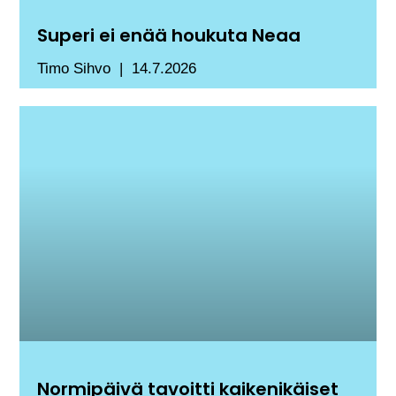
Superi ei enää houkuta Neaa
Timo Sihvo
14.7.2026
Normipäivä tavoitti kaikenikäiset