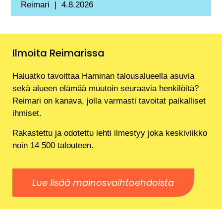
Reimari
4.8.2026
Ilmoita Reimarissa
Haluatko tavoittaa Haminan talousalueella asuvia
sekä alueen elämää muutoin seuraavia henkilöitä?
Reimari on kanava, jolla varmasti tavoitat paikalliset
ihmiset.
Rakastettu ja odotettu lehti ilmestyy joka keskiviikko
noin 14 500 talouteen.
Lue lisää mainosvaihtoehdoista