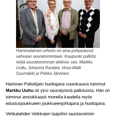
Haminalainen urheilu on aina pohjautunut
vahvaan seuratoimintaan. Kaupunki palkitsi
neljä seuratoiminnan aktiivia: vas. Markku
Uuttu, Johanna Rantala, Vesa-Matti
Suurnäkki ja Pekka Järvinen.
Haminan Palloilijain huoltajana vuosikausia toiminut
Markku Uuttu
oli yksi seuratyöstä palkituista. Hän on
toiminut ansiokkaasti monella kaudella myös
edustusjoukkueen joukkueenjohtajana ja huoltajana.
Vehkalahden Veikkojen laajoihin taustavoimiin