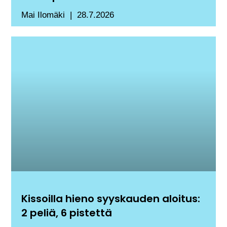
Mai Ilomäki
28.7.2026
Kissoilla hieno syyskauden aloitus:
2 peliä, 6 pistettä