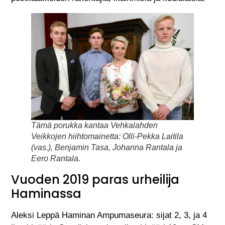
Tämä porukka kantaa Vehkalahden
Veikkojen hiihtomainetta: Olli-Pekka Laitila
(vas.), Benjamin Tasa, Johanna Rantala ja
Eero Rantala.
Vuoden 2019 paras urheilija
Haminassa
Aleksi Leppä Haminan Ampumaseura: sijat 2, 3, ja 4