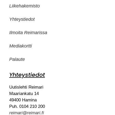
Liikehakemisto
Yhteystiedot
Ilmoita Reimarissa
Mediakortti
Palaute
Yhteystiedot
Uutislehti Reimari
Maariankatu 14
49400 Hamina
Puh. 0104 210 200
reimari@reimari.fi