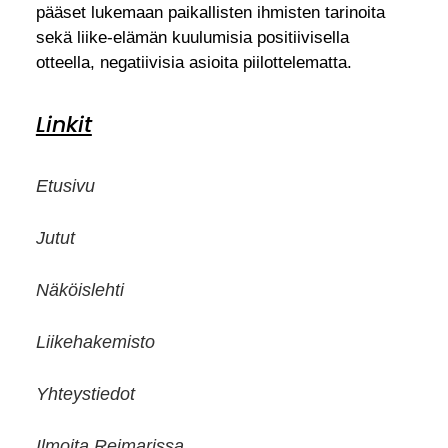
pääset lukemaan paikallisten ihmisten tarinoita
sekä liike-elämän kuulumisia positiivisella
otteella, negatiivisia asioita piilottelematta.
Linkit
Etusivu
Jutut
Näköislehti
Liikehakemisto
Yhteystiedot
Ilmoita Reimarissa