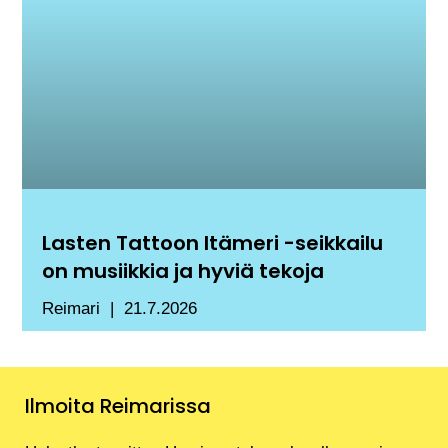
Lasten Tattoon Itämeri -seikkailu
on musiikkia ja hyviä tekoja
Reimari
21.7.2026
Ilmoita Reimarissa