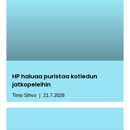
HP haluaa puristaa kotiedun
jatkopeleihin
Timo Sihvo
21.7.2026