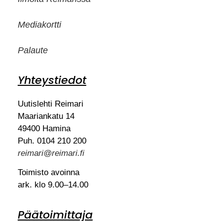
Mediakortti
Palaute
Yhteystiedot
Uutislehti Reimari
Maariankatu 14
49400 Hamina
Puh. 0104 210 200
reimari@reimari.fi
Toimisto avoinna
ark. klo 9.00–14.00
Päätoimittaja