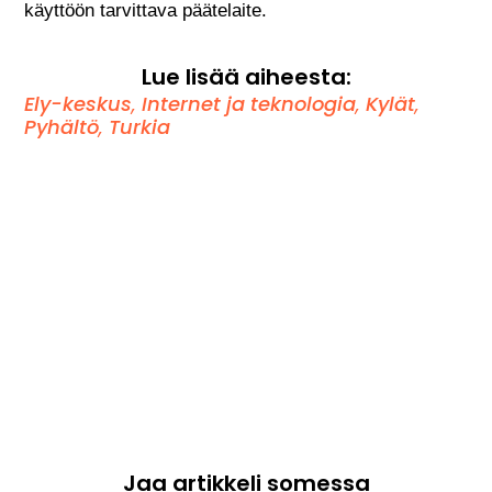
käyttöön tarvittava päätelaite.
Lue lisää aiheesta:
Ely-keskus
,
Internet ja teknologia
,
Kylät
,
Pyhältö
,
Turkia
Jaa artikkeli somessa