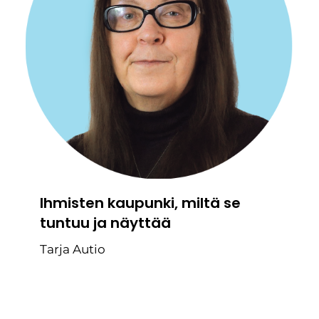
Ihmisten kaupunki, miltä se
tuntuu ja näyttää
Tarja Autio