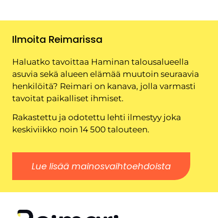
Ilmoita Reimarissa
Haluatko tavoittaa Haminan talousalueella
asuvia sekä alueen elämää muutoin seuraavia
henkilöitä? Reimari on kanava, jolla varmasti
tavoitat paikalliset ihmiset.
Rakastettu ja odotettu lehti ilmestyy joka
keskiviikko noin 14 500 talouteen.
Lue lisää mainosvaihtoehdoista