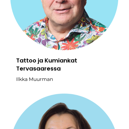
Tattoo ja Kumiankat
Tervasaaressa
Ilkka Muurman