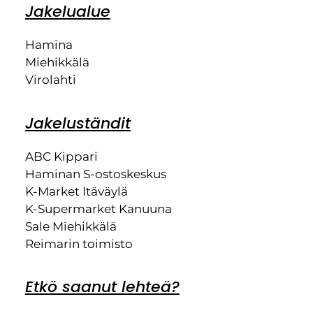
Jakelualue
Hamina
Miehikkälä
Virolahti
Jakeluständit
ABC Kippari
Haminan S-ostoskeskus
K-Market Itäväylä
K-Supermarket Kanuuna
Sale Miehikkälä
Reimarin toimisto
Etkö saanut lehteä?