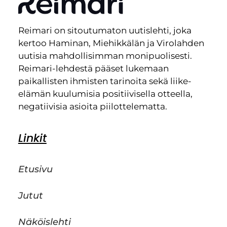
Reimari on sitoutumaton uutislehti, joka
kertoo Haminan, Miehikkälän ja Virolahden
uutisia mahdollisimman monipuolisesti.
Reimari-lehdestä pääset lukemaan
paikallisten ihmisten tarinoita sekä liike-
elämän kuulumisia positiivisella otteella,
negatiivisia asioita piilottelematta.
Linkit
Etusivu
Jutut
Näköislehti