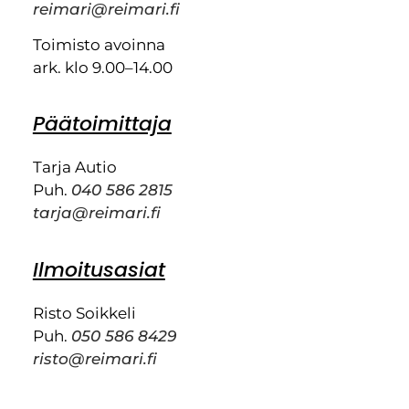
reimari@reimari.fi
Toimisto avoinna
ark. klo 9.00–14.00
Päätoimittaja
Tarja Autio
Puh.
040 586 2815
tarja@reimari.fi
Ilmoitusasiat
Risto Soikkeli
Puh.
050 586 8429
risto@reimari.fi