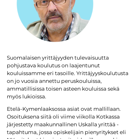
Suomalaisen yrittäjyyden tulevaisuutta
pohjustava koulutus on laajentunut
kouluissamme eri tasoille. Yrittäjyyskoulutusta
on jo vuosia annettu peruskouluissa,
ammatillisissa toisen asteen kouluissa sekä
myös lukioissa.
Etelä-Kymenlaaksossa asiat ovat mallillaan.
Osoituksena siitä oli viime viikolla Kotkassa
järjestetty maakunnallinen Uskalla yrittää -
tapahtuma, jossa opiskelijain pienyritykset eli