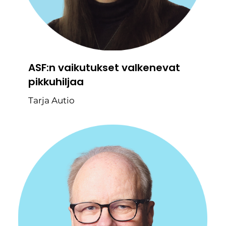
ASF:n vaikutukset valkenevat
pikkuhiljaa
Tarja Autio