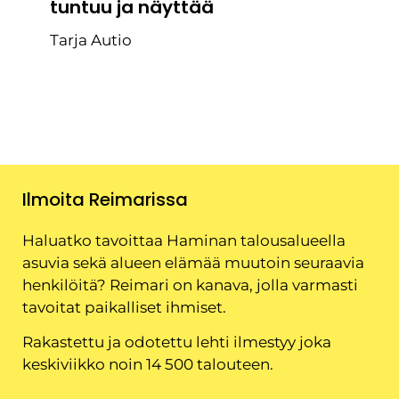
tuntuu ja näyttää
Tarja Autio
Ilmoita Reimarissa
Haluatko tavoittaa Haminan talousalueella
asuvia sekä alueen elämää muutoin seuraavia
henkilöitä? Reimari on kanava, jolla varmasti
tavoitat paikalliset ihmiset.
Rakastettu ja odotettu lehti ilmestyy joka
keskiviikko noin 14 500 talouteen.