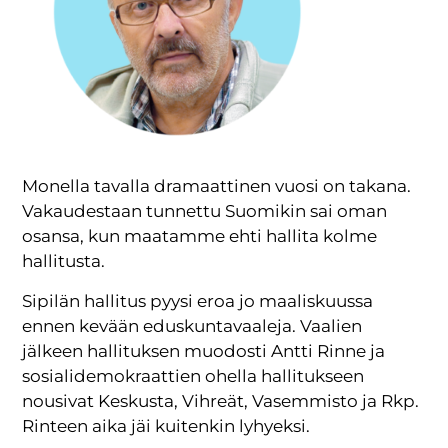
Monella tavalla dramaattinen vuosi on takana.
Vakaudestaan tunnettu Suomikin sai oman
osansa, kun maatamme ehti hallita kolme
hallitusta.
Sipilän hallitus pyysi eroa jo maaliskuussa
ennen kevään eduskuntavaaleja. Vaalien
jälkeen hallituksen muodosti Antti Rinne ja
sosialidemokraattien ohella hallitukseen
nousivat Keskusta, Vihreät, Vasemmisto ja Rkp.
Rinteen aika jäi kuitenkin lyhyeksi.