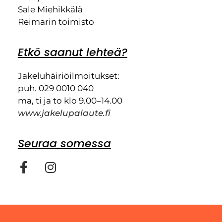
Sale Miehikkälä
Reimarin toimisto
Etkö saanut lehteä?
Jakeluhäiriöilmoitukset:
puh. 029 0010 040
ma, ti ja to klo 9.00–14.00
www.jakelupalaute.fi
Seuraa somessa