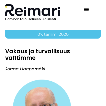
Haminan talousalueen uutislehti
07. tammi 2020
Vakaus ja turvallisuus
valttimme
Jorma Haapamäki