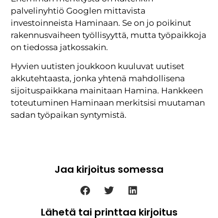
palvelinyhtiö Googlen mittavista
investoinneista Haminaan. Se on jo poikinut
rakennusvaiheen työllisyyttä, mutta työpaikkoja
on tiedossa jatkossakin.
Hyvien uutisten joukkoon kuuluvat uutiset
akkutehtaasta, jonka yhtenä mahdollisena
sijoituspaikkana mainitaan Hamina. Hankkeen
toteutuminen Haminaan merkitsisi muutaman
sadan työpaikan syntymistä.
Jaa kirjoitus somessa
Lähetä tai printtaa kirjoitus