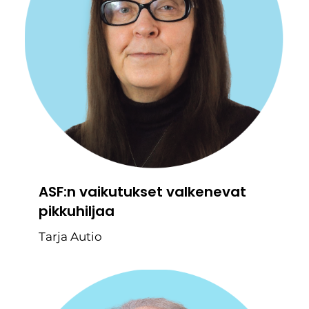
ASF:n vaikutukset valkenevat
pikkuhiljaa
Tarja Autio