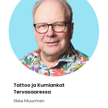
Tattoo ja Kumiankat
Tervasaaressa
Ilkka Muurman