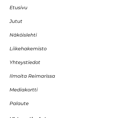
Etusivu
Jutut
Näköislehti
Liikehakemisto
Yhteystiedot
Ilmoita Reimarissa
Mediakortti
Palaute