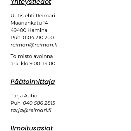
Yhteystiedot
Uutislehti Reimari
Maariankatu 14
49400 Hamina
Puh. 0104 210 200
reimari@reimari.fi
Toimisto avoinna
ark. klo 9.00–14.00
Päätoimittaja
Tarja Autio
Puh.
040 586 2815
tarja@reimari.fi
Ilmoitusasiat