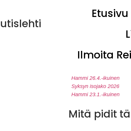
Etusivu
tislehti
L
Ilmoita R
Hammi 26.4.-ikuinen
Syksyn isojako 2026
Hammi 23.1.-ikuinen
Mitä pidit t