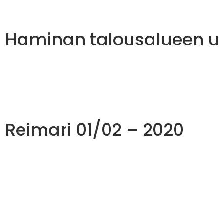
Haminan talousalueen uu
Reimari 01/02 – 2020