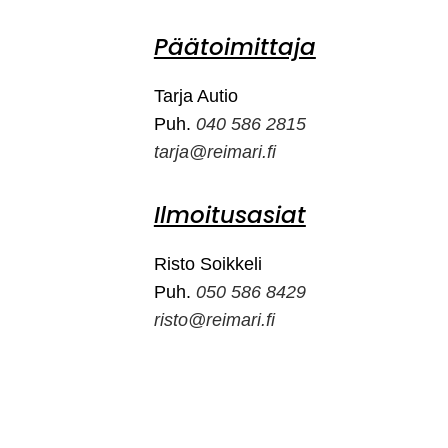
Päätoimittaja
Tarja Autio
Puh.
040 586 2815
tarja@reimari.fi
Ilmoitusasiat
Risto Soikkeli
Puh.
050 586 8429
risto@reimari.fi