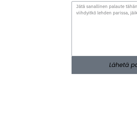
Lähetä p