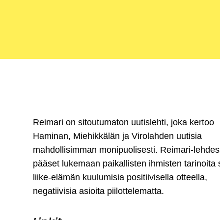
Reimari on sitoutumaton uutislehti, joka kertoo
Haminan, Miehikkälän ja Virolahden uutisia
mahdollisimman monipuolisesti. Reimari-lehdes
pääset lukemaan paikallisten ihmisten tarinoita
liike-elämän kuulumisia positiivisella otteella,
negatiivisia asioita piilottelematta.