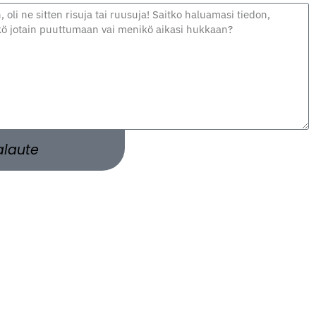
alaute