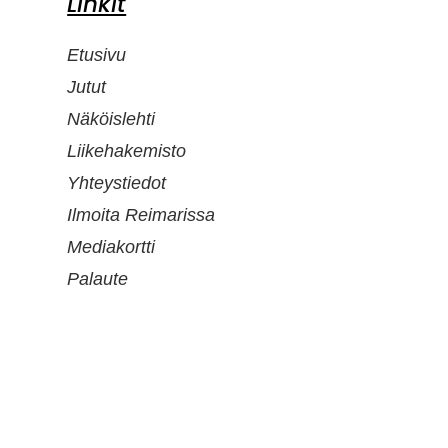
Linkit
Etusivu
Jutut
Näköislehti
Liikehakemisto
Yhteystiedot
Ilmoita Reimarissa
Mediakortti
Palaute