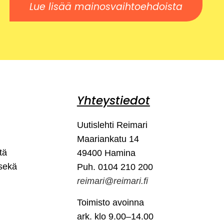
Lue lisää mainosvaihtoehdoista
Yhteystiedot
Uutislehti Reimari
Maariankatu 14
tä
49400 Hamina
 sekä
Puh. 0104 210 200
reimari@reimari.fi
Toimisto avoinna
ark. klo 9.00–14.00