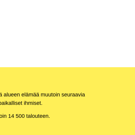
kä alueen elämää muutoin seuraavia
aikalliset ihmiset.
noin 14 500 talouteen.