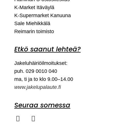
K-Market Itäväylä
K-Supermarket Kanuuna
Sale Miehikkälä
Reimarin toimisto
Etkö saanut lehteä?
Jakeluhäiriöilmoitukset:
puh. 029 0010 040
ma, ti ja to klo 9.00–14.00
www.jakelupalaute.fi
Seuraa somessa