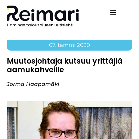
Haminan talousalueen uutislehti
07. tammi 2020
Muutosjohtaja kutsuu yrittäjiä
aamukahveille
Jorma Haapamäki