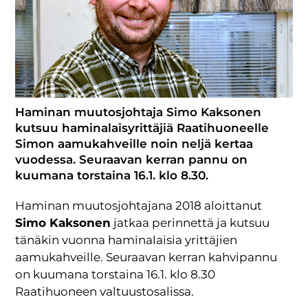
Haminan muutosjohtaja Simo Kaksonen
kutsuu haminalaisyrittäjiä Raatihuoneelle
Simon aamukahveille noin neljä kertaa
vuodessa. Seuraavan kerran pannu on
kuumana torstaina 16.1. klo 8.30.
Haminan muutosjohtajana 2018 aloittanut
Simo Kaksonen
jatkaa perinnettä ja kutsuu
tänäkin vuonna haminalaisia yrittäjien
aamukahveille. Seuraavan kerran kahvipannu
on kuumana torstaina 16.1. klo 8.30
Raatihuoneen valtuustosalissa.