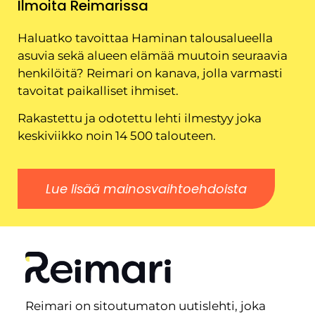
Ilmoita Reimarissa
Haluatko tavoittaa Haminan talousalueella
asuvia sekä alueen elämää muutoin seuraavia
henkilöitä? Reimari on kanava, jolla varmasti
tavoitat paikalliset ihmiset.
Rakastettu ja odotettu lehti ilmestyy joka
keskiviikko noin 14 500 talouteen.
Lue lisää mainosvaihtoehdoista
Reimari on sitoutumaton uutislehti, joka