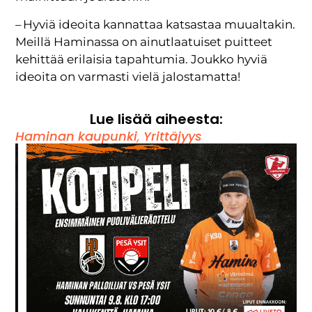
– Hyviä ideoita kannattaa katsastaa muualtakin.
Meillä Haminassa on ainutlaatuiset puitteet
kehittää erilaisia tapahtumia. Joukko hyviä
ideoita on varmasti vielä jalostamatta!
Lue lisää aiheesta:
Haminan kaupunki
,
Yrittäjyys