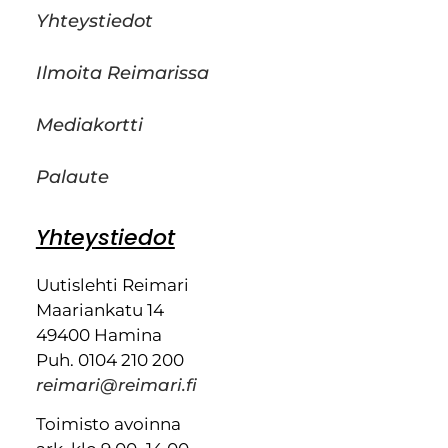
Yhteystiedot
Ilmoita Reimarissa
Mediakortti
Palaute
Yhteystiedot
Uutislehti Reimari
Maariankatu 14
49400 Hamina
Puh. 0104 210 200
reimari@reimari.fi
Toimisto avoinna