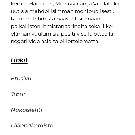
kertoo Haminan, Miehikkälän ja Virolahden
uutisia mahdollisimman monipuolisesti.
Reimari-lehdestä pääset lukemaan
paikallisten ihmisten tarinoita sekä liike-
elämän kuulumisia positiivisella otteella,
negatiivisia asioita piilottelematta.
Linkit
Etusivu
Jutut
Näköislehti
Liikehakemisto