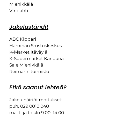
Miehikkälä
Virolahti
Jakeluständit
ABC Kippari
Haminan S-ostoskeskus
K-Market Itäväylä
K-Supermarket Kanuuna
Sale Miehikkälä
Reimarin toimisto
Etkö saanut lehteä?
Jakeluhäiriöilmoitukset:
puh. 029 0010 040
ma, ti ja to klo 9.00–14.00