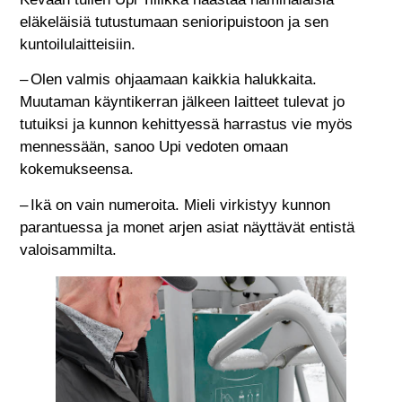
eläkeläisiä tutustumaan seniori­puistoon ja sen
kuntoilulaitteisiin.
– Olen valmis ohjaamaan kaikkia halukkaita.
Muutaman käyntikerran jälkeen laitteet tulevat jo
tutuiksi ja kunnon kehittyessä harrastus vie myös
mennessään, sanoo Upi vedoten omaan
kokemukseensa.
– Ikä on vain numeroita. Mieli virkistyy kunnon
parantuessa ja monet arjen asiat näyttävät entistä
valoisammilta.