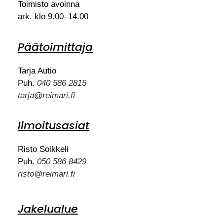
Toimisto avoinna
ark. klo 9.00–14.00
Päätoimittaja
Tarja Autio
Puh.
040 586 2815
tarja@reimari.fi
Ilmoitusasiat
Risto Soikkeli
Puh.
050 586 8429
risto@reimari.fi
Jakelualue