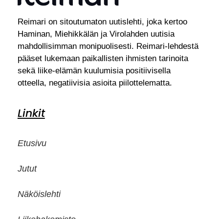
Reimari on sitoutumaton uutislehti, joka kertoo
Haminan, Miehikkälän ja Virolahden uutisia
mahdollisimman monipuolisesti. Reimari-lehdestä
pääset lukemaan paikallisten ihmisten tarinoita
sekä liike-elämän kuulumisia positiivisella
otteella, negatiivisia asioita piilottelematta.
Linkit
Etusivu
Jutut
Näköislehti