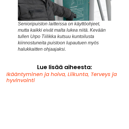
Senioripuiston laitteissa on käyttöohjeet,
mutta kaikki eivät malta lukea niitä. Kevään
tullen Urpo Tiilikka kutsuu kuntoilusta
kiinnostuneita puistoon lupautuen myös
halukkaitten ohjaajaksi.
Lue lisää aiheesta:
Ikääntyminen ja hoiva
,
Liikunta
,
Terveys ja
hyvinvointi