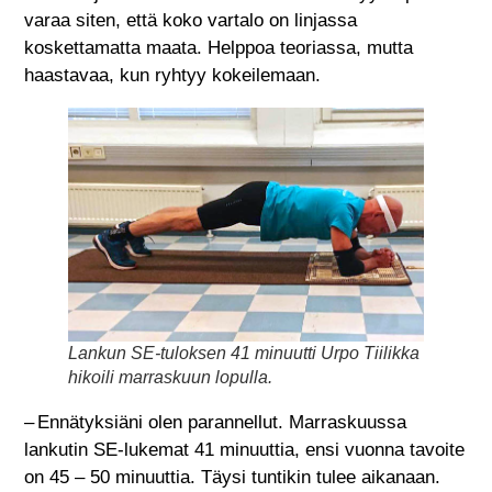
varaa siten, että koko vartalo on linjassa
koskettamatta maata. Helppoa teoriassa, mutta
haastavaa, kun ryhtyy kokeilemaan.
Lankun SE-tuloksen 41 minuutti Urpo Tiilikka
hikoili marraskuun lopulla.
– Ennätyksiäni olen parannellut. Marraskuussa
lankutin SE-lukemat 41 minuuttia, ensi vuonna tavoite
on 45 – 50 minuuttia. Täysi tuntikin tulee aikanaan.