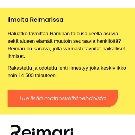
Ilmoita Reimarissa
Haluatko tavoittaa Haminan talousalueella asuvia
sekä alueen elämää muutoin seuraavia henkilöitä?
Reimari on kanava, jolla varmasti tavoitat paikalliset
ihmiset.
Rakastettu ja odotettu lehti ilmestyy joka keskiviikko
noin 14 500 talouteen.
Lue lisää mainosvaihtoehdoista