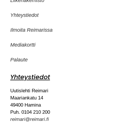
Liikehakemisto
Yhteystiedot
Ilmoita Reimarissa
Mediakortti
Palaute
Yhteystiedot
Uutislehti Reimari
Maariankatu 14
49400 Hamina
Puh. 0104 210 200
reimari@reimari.fi