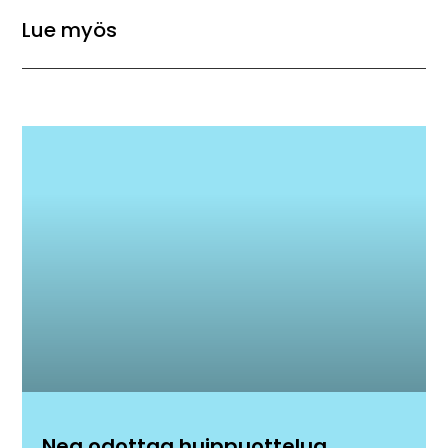
Lue myös
Nea odottaa huippuottelua