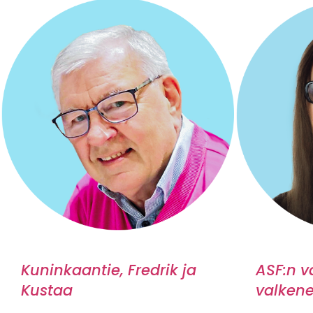
Kuninkaantie, Fredrik ja
ASF:n v
Kustaa
valkene