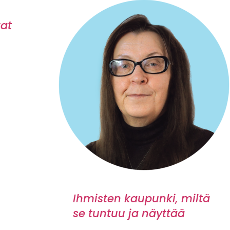
kat
Ihmisten kaupunki, miltä
se tuntuu ja näyttää