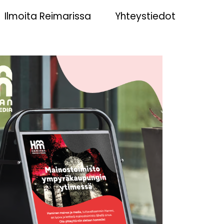
Ilmoita Reimarissa
Yhteystiedot