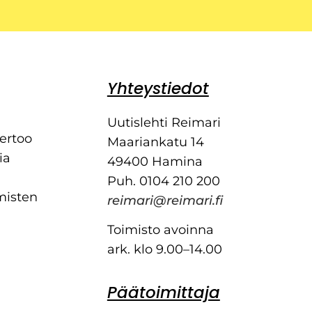
Yhteystiedot
Uutislehti Reimari
kertoo
Maariankatu 14
ia
49400 Hamina
Puh. 0104 210 200
misten
reimari@reimari.fi
Toimisto avoinna
ark. klo 9.00–14.00
Päätoimittaja