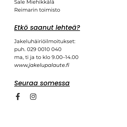
Sale Miehikkälä
Reimarin toimisto
Etkö saanut lehteä?
Jakeluhäiriöilmoitukset:
puh. 029 0010 040
ma, ti ja to klo 9.00–14.00
www.jakelupalaute.fi
Seuraa somessa