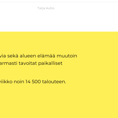
Tarja Autio
uvia sekä alueen elämää muutoin
armasti tavoitat paikalliset
viikko noin 14 500 talouteen.