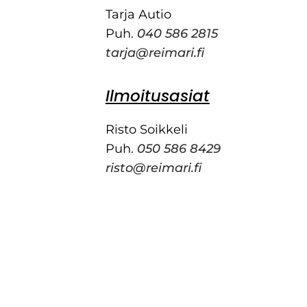
Tarja Autio
Puh.
040 586 2815
tarja@reimari.fi
Ilmoitusasiat
Risto Soikkeli
Puh.
050 586 8429
risto@reimari.fi