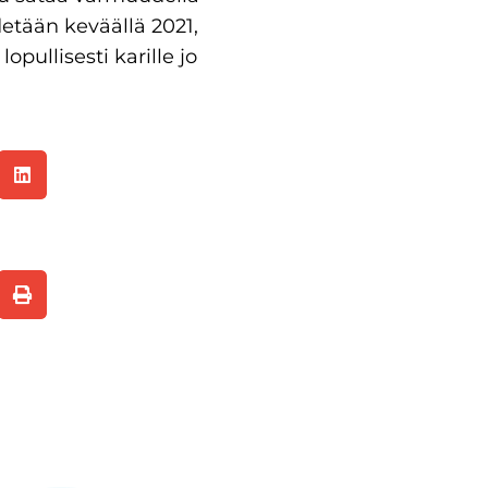
detään keväällä 2021,
opullisesti karille jo