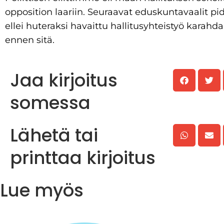
opposition laariin. Seuraavat eduskuntavaalit pi
ellei huteraksi havaittu hallitusyhteistyö karahda l
ennen sitä.
Jaa kirjoitus
somessa
Lähetä tai
printtaa kirjoitus
Lue myös