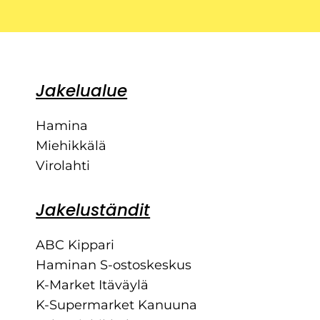
Jakelualue
Hamina
Miehikkälä
Virolahti
Jakeluständit
ABC Kippari
Haminan S-ostoskeskus
K-Market Itäväylä
K-Supermarket Kanuuna