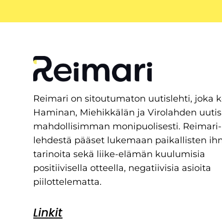
Reimari on sitoutumaton uutislehti, joka 
Haminan, Miehikkälän ja Virolahden uutis
mahdollisimman monipuolisesti. Reimari-
lehdestä pääset lukemaan paikallisten ih
tarinoita sekä liike-elämän kuulumisia
positiivisella otteella, negatiivisia asioita
piilottelematta.
Linkit