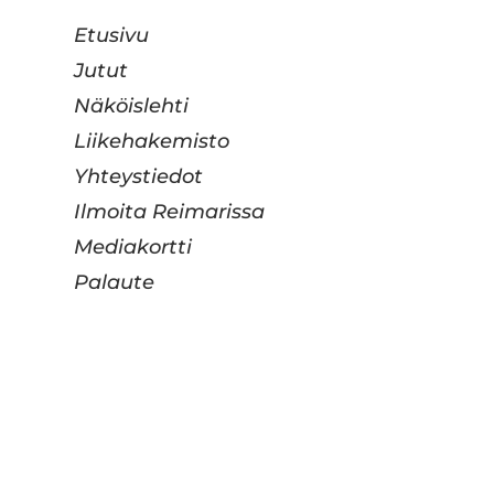
Etusivu
Jutut
Näköislehti
Liikehakemisto
Yhteystiedot
Ilmoita Reimarissa
Mediakortti
Palaute