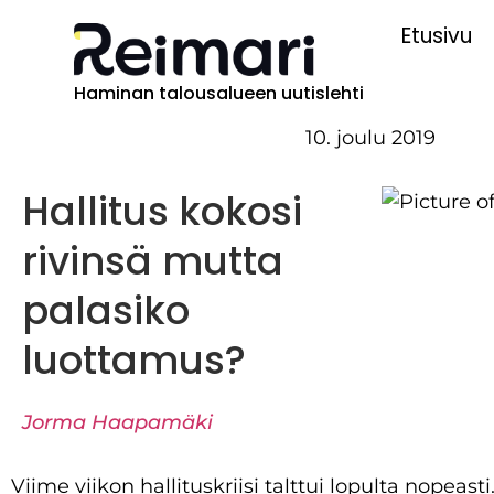
Etusivu
Haminan talousalueen uutislehti
10. joulu 2019
Hallitus kokosi
rivinsä mutta
palasiko
luottamus?
Jorma Haapamäki
Viime viikon hallituskriisi talttui lopulta nopeast