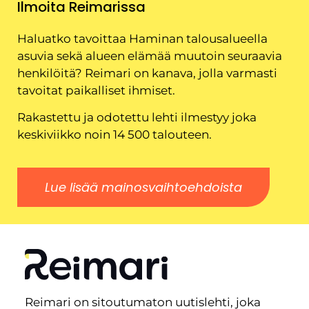
Ilmoita Reimarissa
Haluatko tavoittaa Haminan talousalueella
asuvia sekä alueen elämää muutoin seuraavia
henkilöitä? Reimari on kanava, jolla varmasti
tavoitat paikalliset ihmiset.
Rakastettu ja odotettu lehti ilmestyy joka
keskiviikko noin 14 500 talouteen.
Lue lisää mainosvaihtoehdoista
Reimari on sitoutumaton uutislehti, joka