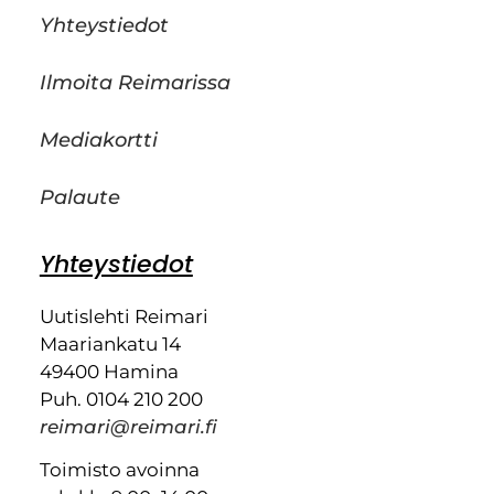
Yhteystiedot
Ilmoita Reimarissa
Mediakortti
Palaute
Yhteystiedot
Uutislehti Reimari
Maariankatu 14
49400 Hamina
Puh. 0104 210 200
reimari@reimari.fi
Toimisto avoinna