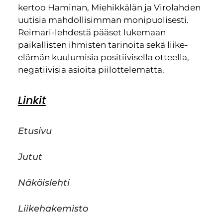
kertoo Haminan, Miehikkälän ja Virolahden
uutisia mahdollisimman monipuolisesti.
Reimari-lehdestä pääset lukemaan
paikallisten ihmisten tarinoita sekä liike-
elämän kuulumisia positiivisella otteella,
negatiivisia asioita piilottelematta.
Linkit
Etusivu
Jutut
Näköislehti
Liikehakemisto