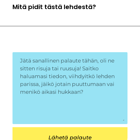
Mitä pidit tästä lehdestä?
Lähetä palaute