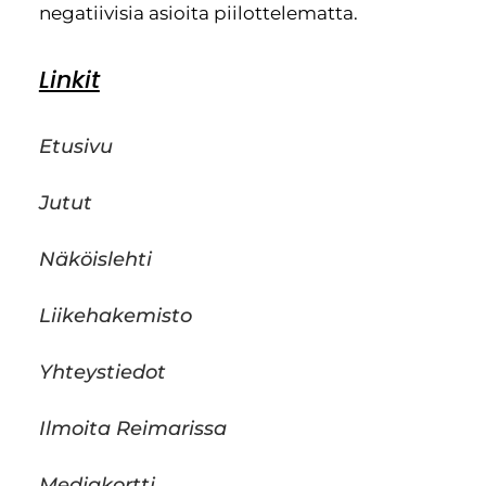
negatiivisia asioita piilottelematta.
Linkit
Etusivu
Jutut
Näköislehti
Liikehakemisto
Yhteystiedot
Ilmoita Reimarissa
Mediakortti