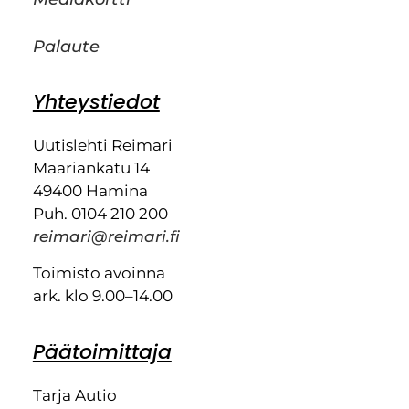
Palaute
Yhteystiedot
Uutislehti Reimari
Maariankatu 14
49400 Hamina
Puh. 0104 210 200
reimari@reimari.fi
Toimisto avoinna
ark. klo 9.00–14.00
Päätoimittaja
Tarja Autio