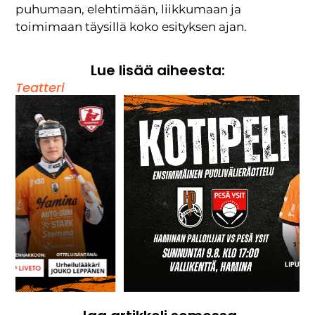
puhumaan, elehtimään, liikkumaan ja
toimimaan täysillä koko esityksen ajan.
Lue lisää aiheesta:
Teatteri