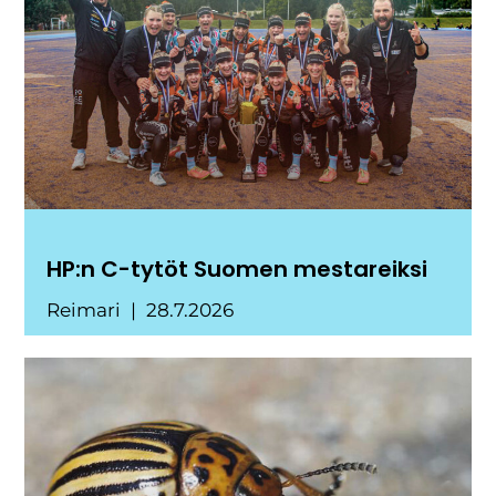
HP:n C-tytöt Suomen mestareiksi
Reimari
28.7.2026