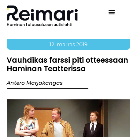
Haminan talousalueen uutislehti
12. marras 2019
Vauhdikas farssi piti otteessaan
Haminan Teatterissa
Antero Marjakangas