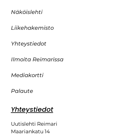
Näköislehti
Liikehakemisto
Yhteystiedot
Ilmoita Reimarissa
Mediakortti
Palaute
Yhteystiedot
Uutislehti Reimari
Maariankatu 14