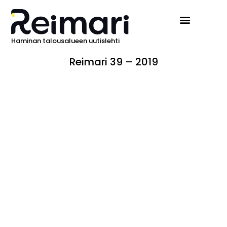
Haminan talousalueen uutislehti
Ilmoita Reimarissa
Reimari 39 – 2019