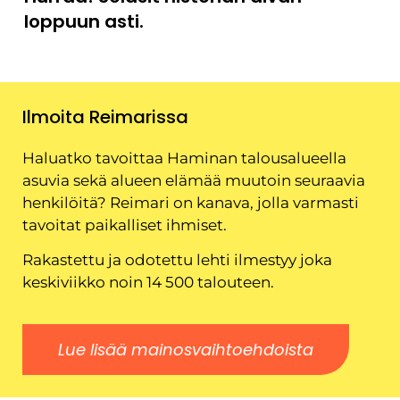
loppuun asti.
Ilmoita Reimarissa
Haluatko tavoittaa Haminan talousalueella
asuvia sekä alueen elämää muutoin seuraavia
henkilöitä? Reimari on kanava, jolla varmasti
tavoitat paikalliset ihmiset.
Rakastettu ja odotettu lehti ilmestyy joka
keskiviikko noin 14 500 talouteen.
Lue lisää mainosvaihtoehdoista