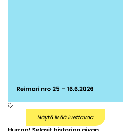
Reimari nro 25 – 16.6.2026
Näytä lisää luettavaa
Hurraa! Selasit historian aivan