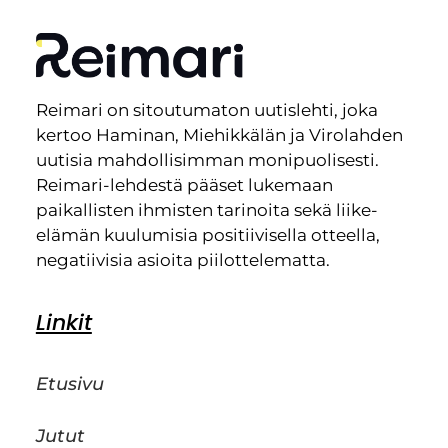
Reimari on sitoutumaton uutislehti, joka
kertoo Haminan, Miehikkälän ja Virolahden
uutisia mahdollisimman monipuolisesti.
Reimari-lehdestä pääset lukemaan
paikallisten ihmisten tarinoita sekä liike-
elämän kuulumisia positiivisella otteella,
negatiivisia asioita piilottelematta.
Linkit
Etusivu
Jutut