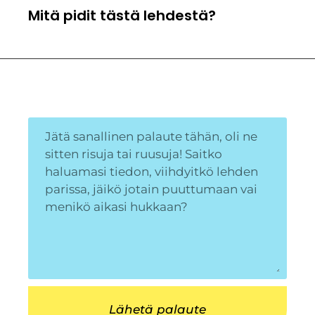
Mitä pidit tästä lehdestä?
Lähetä palaute