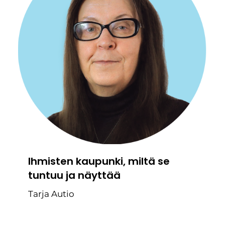
Ihmisten kaupunki, miltä se
tuntuu ja näyttää
Tarja Autio