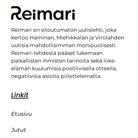
Reimari on sitoutumaton uutislehti, joka
kertoo Haminan, Miehikkälän ja Virolahden
uutisia mahdollisimman monipuolisesti.
Reimari-lehdestä pääset lukemaan
paikallisten ihmisten tarinoita sekä liike-
elämän kuulumisia positiivisella otteella,
negatiivisia asioita piilottelematta.
Linkit
Etusivu
Jutut