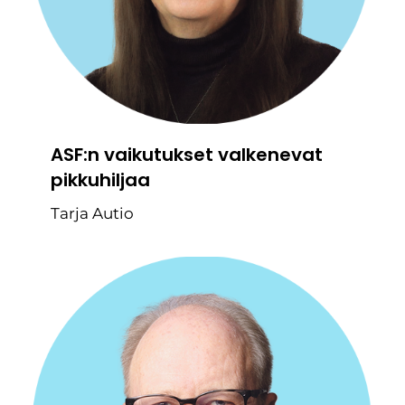
ASF:n vaikutukset valkenevat
pikkuhiljaa
Tarja Autio