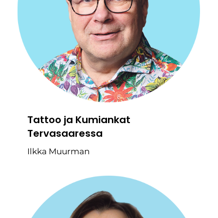
Tattoo ja Kumiankat
Tervasaaressa
Ilkka Muurman