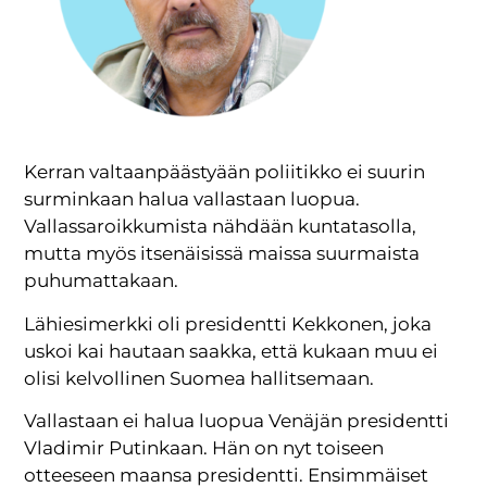
Kerran valtaanpäästyään poliitikko ei suurin
surminkaan halua vallastaan luopua.
Vallassaroikkumista nähdään kuntatasolla,
mutta myös itsenäisissä maissa suurmaista
puhumattakaan.
Lähiesimerkki oli presidentti Kekkonen, joka
uskoi kai hautaan saakka, että kukaan muu ei
olisi kelvollinen Suomea hallitsemaan.
Vallastaan ei halua luopua Venäjän presidentti
Vladimir Putinkaan. Hän on nyt toiseen
otteeseen maansa presidentti. Ensimmäiset