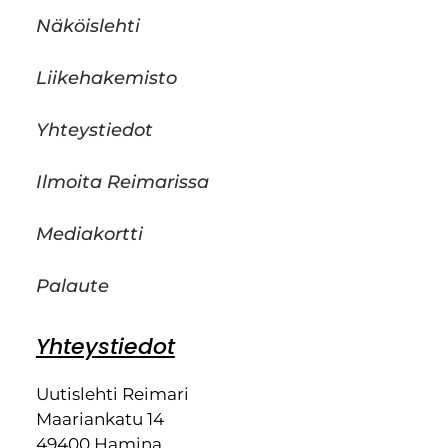
Näköislehti
Liikehakemisto
Yhteystiedot
Ilmoita Reimarissa
Mediakortti
Palaute
Yhteystiedot
Uutislehti Reimari
Maariankatu 14
49400 Hamina