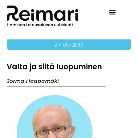
Haminan talousalueen uutislehti
27. elo 2019
Valta ja siitä luopuminen
Jorma Haapamäki