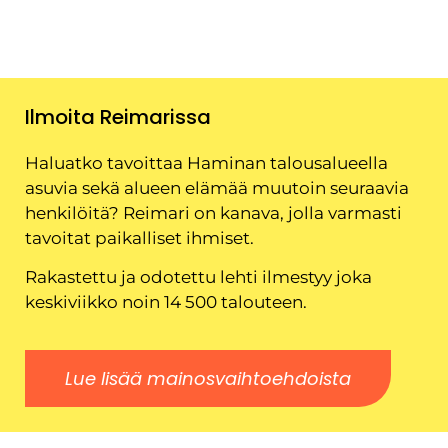
Ilmoita Reimarissa
Haluatko tavoittaa Haminan talousalueella
asuvia sekä alueen elämää muutoin seuraavia
henkilöitä? Reimari on kanava, jolla varmasti
tavoitat paikalliset ihmiset.
Rakastettu ja odotettu lehti ilmestyy joka
keskiviikko noin 14 500 talouteen.
Lue lisää mainosvaihtoehdoista