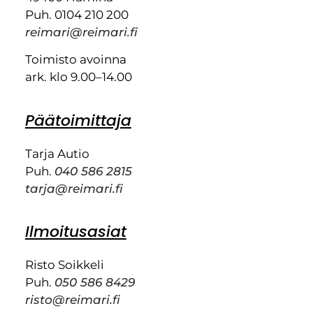
Puh. 0104 210 200
reimari@reimari.fi
Toimisto avoinna
ark. klo 9.00–14.00
Päätoimittaja
Tarja Autio
Puh.
040 586 2815
tarja@reimari.fi
Ilmoitusasiat
Risto Soikkeli
Puh.
050 586 8429
risto@reimari.fi