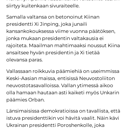
siirtyy kuitenkaan sivuraiteelle.
Samalla valtansa on betonoinut Kiinan
presidentti Xi Jinping, joka junaili
kansankokouksessa viime vuonna päätöksen,
jonka mukaan presidentin valtakausia ei
rajoiteta. Maailman mahtimaaksi noussut Kiina
ansaitsee hyvän presidentin ja Xi tietää
olevansa paras.
Vallassaan roikkuvia päämiehiä on useimmissa
Keski-Aasian maissa, entisissä Neuvostoliiton
neuvostotasavalloissa. Vallan ytimessä aikoo
olla hamaan hautaan asti kaiketi myös Unkarin
päämies Orban.
Länsimaisissa demokratioissa on tavallista, että
istuva presidenttikin voi hävitä vaalit. Näin kävi
Ukrainan presidentti Poroshenkolle, joka