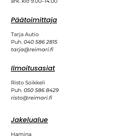
ark. klo 9.00–14.00
Päätoimittaja
Tarja Autio
Puh.
040 586 2815
tarja@reimari.fi
Ilmoitusasiat
Risto Soikkeli
Puh.
050 586 8429
risto@reimari.fi
Jakelualue
Hamina