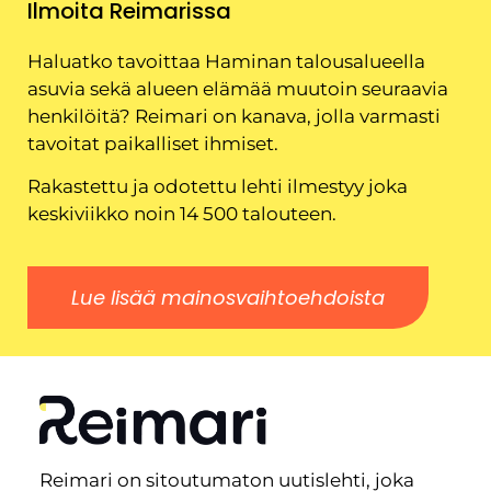
Ilmoita Reimarissa
Haluatko tavoittaa Haminan talousalueella
asuvia sekä alueen elämää muutoin seuraavia
henkilöitä? Reimari on kanava, jolla varmasti
tavoitat paikalliset ihmiset.
Rakastettu ja odotettu lehti ilmestyy joka
keskiviikko noin 14 500 talouteen.
Lue lisää mainosvaihtoehdoista
Reimari on sitoutumaton uutislehti, joka