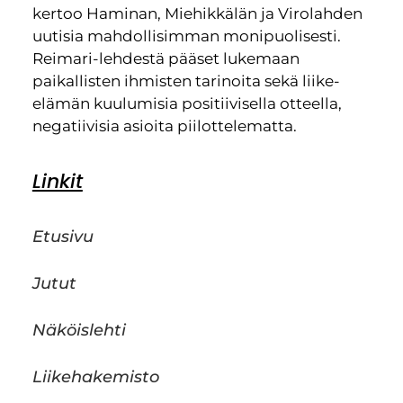
kertoo Haminan, Miehikkälän ja Virolahden
uutisia mahdollisimman monipuolisesti.
Reimari-lehdestä pääset lukemaan
paikallisten ihmisten tarinoita sekä liike-
elämän kuulumisia positiivisella otteella,
negatiivisia asioita piilottelematta.
Linkit
Etusivu
Jutut
Näköislehti
Liikehakemisto