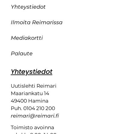
Yhteystiedot
Ilmoita Reimarissa
Mediakortti
Palaute
Yhteystiedot
Uutislehti Reimari
Maariankatu 14
49400 Hamina
Puh. 0104 210 200
reimari@reimari.fi
Toimisto avoinna