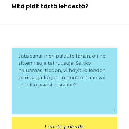
Mitä pidit tästä lehdestä?
Lähetä palaute