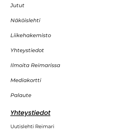
Jutut
Näköislehti
Liikehakemisto
Yhteystiedot
Ilmoita Reimarissa
Mediakortti
Palaute
Yhteystiedot
Uutislehti Reimari