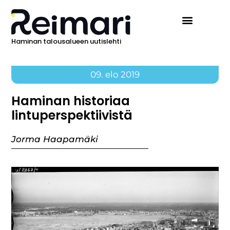
Haminan talousalueen uutislehti
09. elo 2019
Haminan historiaa
lintuperspektiivistä
Jorma Haapamäki