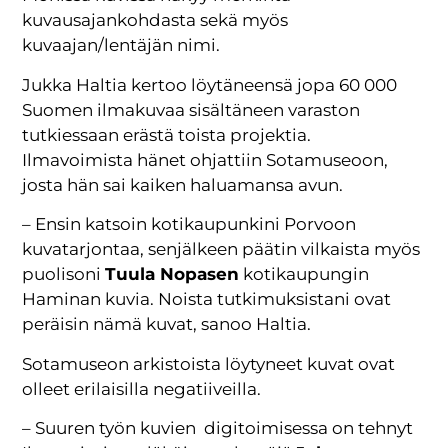
kuvausajankohdasta sekä myös
kuvaajan/lentäjän nimi.
Jukka Haltia kertoo löytäneensä jopa 60 000
Suomen ilmakuvaa sisältäneen varaston
tutkiessaan erästä toista projektia.
Ilmavoimista hänet ohjattiin Sotamuseoon,
josta hän sai kaiken haluamansa avun.
– Ensin katsoin kotikaupunkini Porvoon
kuvatarjontaa, senjälkeen päätin vilkaista myös
puolisoni
Tuula Nopasen
kotikaupungin
Haminan kuvia. Noista tutkimuksistani ovat
peräisin nämä kuvat, sanoo Haltia.
Sotamuseon arkistoista löytyneet kuvat ovat
olleet erilaisilla negatiiveilla.
– Suuren työn kuvien digitoimisessa on tehnyt