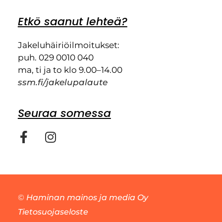
Etkö saanut lehteä?
Jakeluhäiriöilmoitukset:
puh. 029 0010 040
ma, ti ja to klo 9.00–14.00
ssm.fi/jakelupalaute
Seuraa somessa
©
Haminan mainos ja media Oy
Tietosuojaseloste