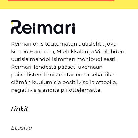
Reimari on sitoutumaton uutislehti, joka
kertoo Haminan, Miehikkälän ja Virolahden
uutisia mahdollisimman monipuolisesti.
Reimari-lehdestä pääset lukemaan
paikallisten ihmisten tarinoita sekä liike-
elämän kuulumisia positiivisella otteella,
negatiivisia asioita piilottelematta.
Linkit
Etusivu