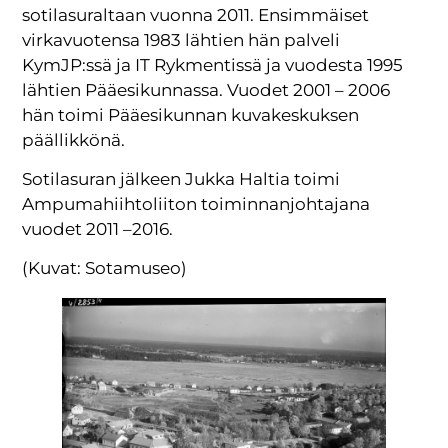
sotilasuraltaan vuonna 2011. Ensimmäiset
virkavuotensa 1983 lähtien hän palveli
KymJP:ssä ja IT Rykmentissä ja vuodesta 1995
lähtien Pääesikunnassa. Vuodet 2001 – 2006
hän toimi Pääesikunnan kuvakeskuksen
päällikkönä.
Sotilasuran jälkeen Jukka Haltia toimi
Ampumahiihtoliiton toiminnanjohtajana
vuodet 2011 –2016.
(Kuvat: Sotamuseo)