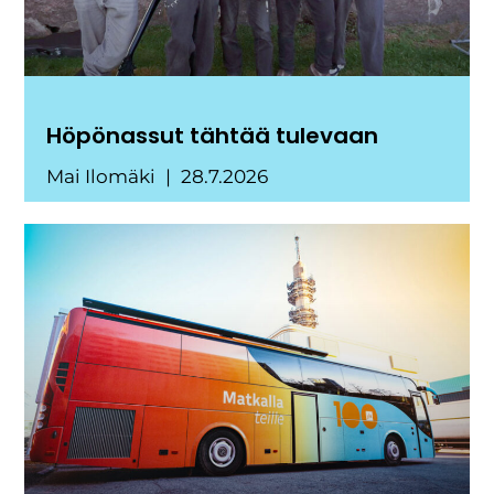
Höpönassut tähtää tulevaan
Mai Ilomäki
28.7.2026