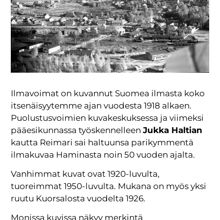
Ilmavoimat on kuvannut Suomea ilmasta koko
itsenäisyytemme ajan vuodesta 1918 alkaen.
Puolustusvoimien kuvakeskuksessa ja viimeksi
pääesikunnassa työskennelleen
Jukka Haltian
kautta Reimari sai haltuunsa parikymmentä
ilmakuvaa Haminasta noin 50 vuoden ajalta.
Vanhimmat kuvat ovat 1920-luvulta,
tuoreimmat 1950-luvulta. Mukana on myös yksi
ruutu Kuorsalosta vuodelta 1926.
Monissa kuvissa näkyy merkintä