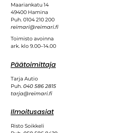
Maariankatu 14
49400 Hamina
Puh. 0104 210 200
reimari@reimari.fi
Toimisto avoinna
ark. klo 9.00–14.00
Päätoimittaja
Tarja Autio
Puh.
040 586 2815
tarja@reimari.fi
Ilmoitusasiat
Risto Soikkeli