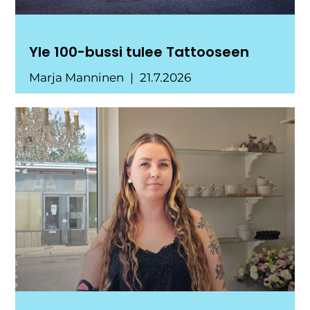
Yle 100-bussi tulee Tattooseen
Marja Manninen
21.7.2026