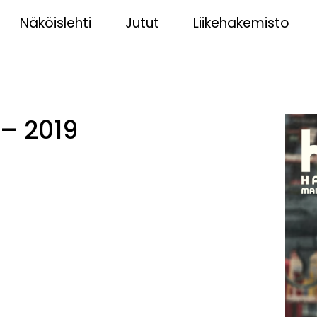
Näköislehti
Jutut
Liikehakemisto
 – 2019