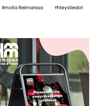
Ilmoita Reimarissa
Yhteystiedot