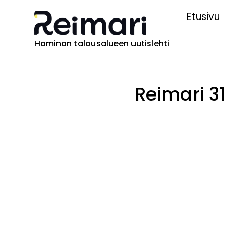
Etusivu
Haminan talousalueen uutislehti
Reimari 31