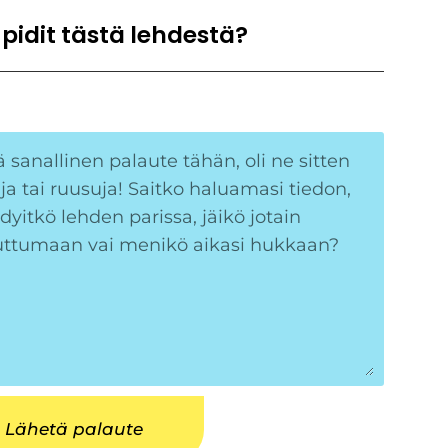
 pidit tästä lehdestä?
Lähetä palaute