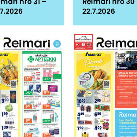
imari nro 31 –
Reimari nro 30
.7.2026
22.7.2026