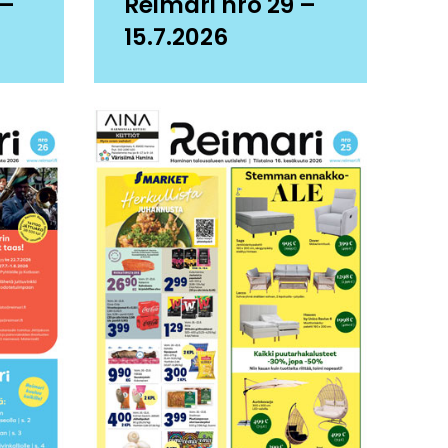
 –
Reimari nro 29 –
15.7.2026