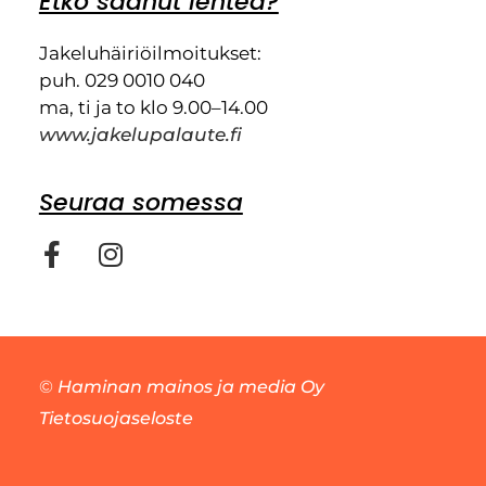
Etkö saanut lehteä?
Jakeluhäiriöilmoitukset:
puh. 029 0010 040
ma, ti ja to klo 9.00–14.00
www.jakelupalaute.fi
Seuraa somessa
©
Haminan mainos ja media Oy
Tietosuojaseloste