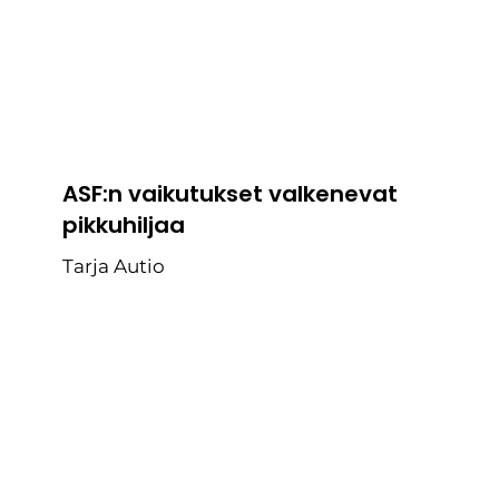
ASF:n vaikutukset valkenevat
pikkuhiljaa
Tarja Autio