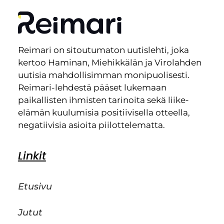
Reimari on sitoutumaton uutislehti, joka
kertoo Haminan, Miehikkälän ja Virolahden
uutisia mahdollisimman monipuolisesti.
Reimari-lehdestä pääset lukemaan
paikallisten ihmisten tarinoita sekä liike-
elämän kuulumisia positiivisella otteella,
negatiivisia asioita piilottelematta.
Linkit
Etusivu
Jutut