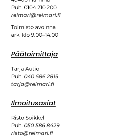
Puh. 0104 210 200
reimari@reimari.fi
Toimisto avoinna
ark. klo 9.00–14.00
Päätoimittaja
Tarja Autio
Puh.
040 586 2815
tarja@reimari.fi
Ilmoitusasiat
Risto Soikkeli
Puh.
050 586 8429
risto@reimari.fi