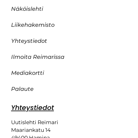
Näköislehti
Liikehakemisto
Yhteystiedot
Ilmoita Reimarissa
Mediakortti
Palaute
Yhteystiedot
Uutislehti Reimari
Maariankatu 14
49400 Hamina