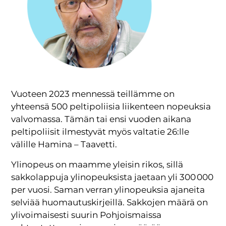
Vuoteen 2023 mennessä teillämme on
yhteensä 500 peltipoliisia liikenteen nopeuksia
valvomassa. Tämän tai ensi vuoden aikana
peltipoliisit ilmestyvät myös valtatie 26:lle
välille Hamina – Taavetti.
Ylinopeus on maamme yleisin rikos, sillä
sakkolappuja ylinopeuksista jaetaan yli 300 000
per vuosi. Saman verran ylinopeuksia ajaneita
selviää huomautuskirjeillä. Sakkojen määrä on
ylivoimaisesti suurin Pohjoismaissa