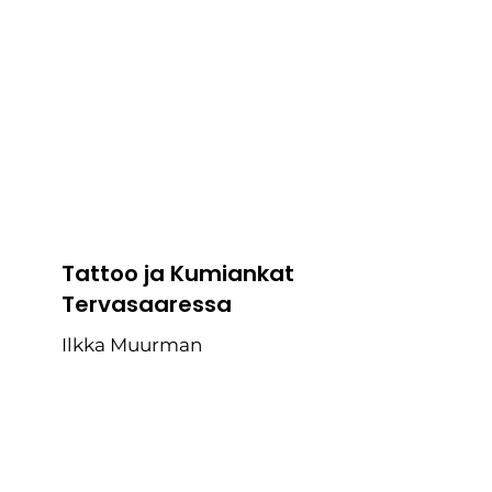
Tattoo ja Kumiankat
Tervasaaressa
Ilkka Muurman