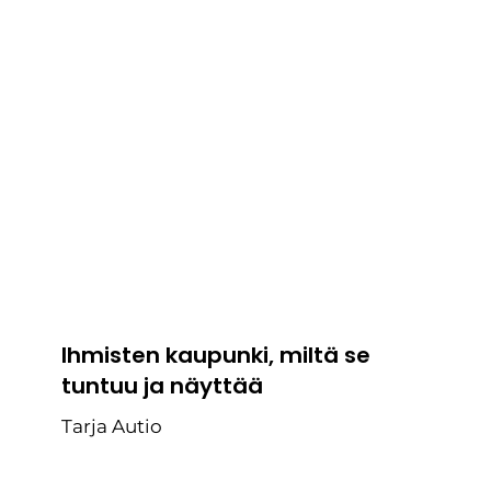
Ihmisten kaupunki, miltä se
tuntuu ja näyttää
Tarja Autio