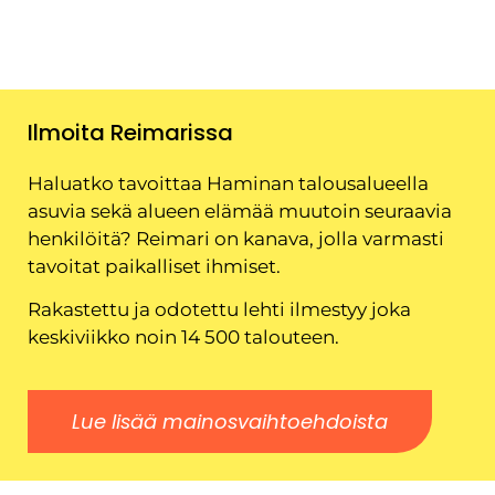
Ilmoita Reimarissa
Haluatko tavoittaa Haminan talousalueella
asuvia sekä alueen elämää muutoin seuraavia
henkilöitä? Reimari on kanava, jolla varmasti
tavoitat paikalliset ihmiset.
Rakastettu ja odotettu lehti ilmestyy joka
keskiviikko noin 14 500 talouteen.
Lue lisää mainosvaihtoehdoista