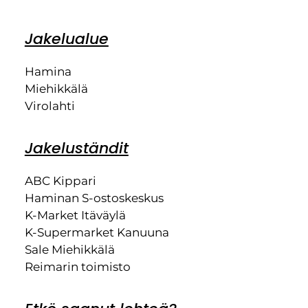
Jakelualue
Hamina
Miehikkälä
Virolahti
Jakeluständit
ABC Kippari
Haminan S-ostoskeskus
K-Market Itäväylä
K-Supermarket Kanuuna
Sale Miehikkälä
Reimarin toimisto