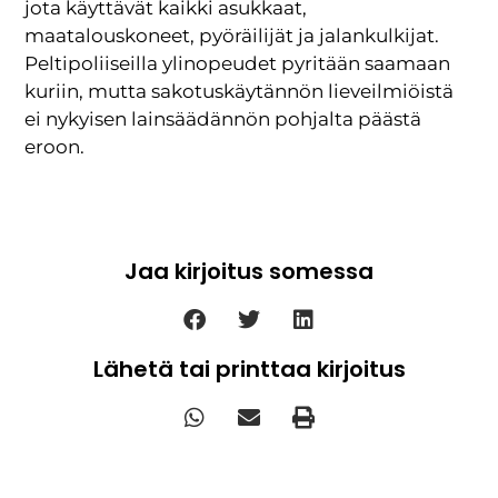
jota käyttävät kaikki asukkaat,
maatalouskoneet, pyöräilijät ja jalankulkijat.
Peltipoliiseilla ylinopeudet pyritään saamaan
kuriin, mutta sakotuskäytännön lieveilmiöistä
ei nykyisen lainsäädännön pohjalta päästä
eroon.
Jaa kirjoitus somessa
Lähetä tai printtaa kirjoitus