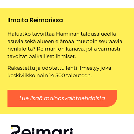
Ilmoita Reimarissa
Haluatko tavoittaa Haminan talousalueella
asuvia sekä alueen elämää muutoin seuraavia
henkilöitä? Reimari on kanava, jolla varmasti
tavoitat paikalliset ihmiset.
Rakastettu ja odotettu lehti ilmestyy joka
keskiviikko noin 14 500 talouteen.
Lue lisää mainosvaihtoehdoista