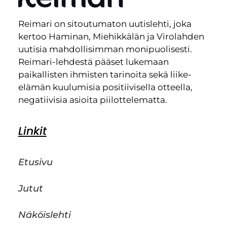
Reimari on sitoutumaton uutislehti, joka
kertoo Haminan, Miehikkälän ja Virolahden
uutisia mahdollisimman monipuolisesti.
Reimari-lehdestä pääset lukemaan
paikallisten ihmisten tarinoita sekä liike-
elämän kuulumisia positiivisella otteella,
negatiivisia asioita piilottelematta.
Linkit
Etusivu
Jutut
Näköislehti