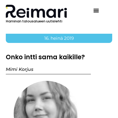
Haminan talousalueen uutislehti
16. heinä 2019
Onko intti sama kaikille?
Mimi Korjus