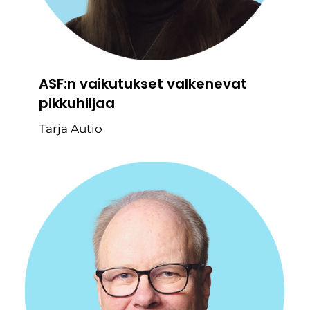
ASF:n vaikutukset valkenevat
pikkuhiljaa
Tarja Autio