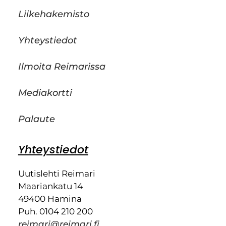
Liikehakemisto
Yhteystiedot
Ilmoita Reimarissa
Mediakortti
Palaute
Yhteystiedot
Uutislehti Reimari
Maariankatu 14
49400 Hamina
Puh. 0104 210 200
reimari@reimari.fi