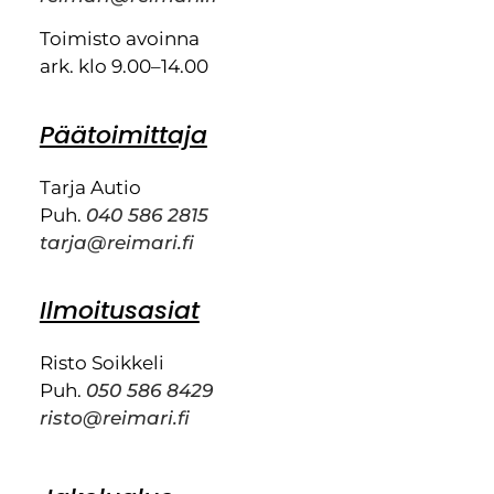
Toimisto avoinna
ark. klo 9.00–14.00
Päätoimittaja
Tarja Autio
Puh.
040 586 2815
tarja@reimari.fi
Ilmoitusasiat
Risto Soikkeli
Puh.
050 586 8429
risto@reimari.fi