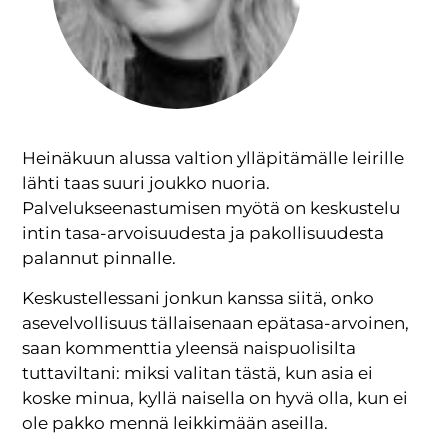
Heinäkuun alussa valtion ylläpitämälle leirille
lähti taas suuri joukko nuoria.
Palvelukseenastumisen myötä on keskustelu
intin tasa-arvoisuudesta ja pakollisuudesta
palannut pinnalle.
Keskustellessani jonkun kanssa siitä, onko
asevelvollisuus tällaisenaan epätasa-arvoinen,
saan kommenttia yleensä naispuolisilta
tuttaviltani: miksi valitan tästä, kun asia ei
koske minua, kyllä naisella on hyvä olla, kun ei
ole pakko mennä leikkimään aseilla.