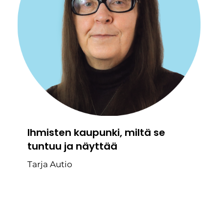
Ihmisten kaupunki, miltä se
tuntuu ja näyttää
Tarja Autio