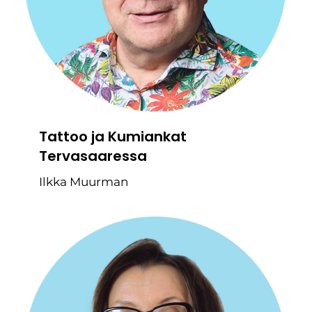
Tattoo ja Kumiankat
Tervasaaressa
Ilkka Muurman