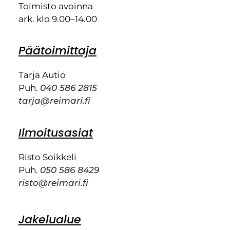
Toimisto avoinna
ark. klo 9.00–14.00
Päätoimittaja
Tarja Autio
Puh.
040 586 2815
tarja@reimari.fi
Ilmoitusasiat
Risto Soikkeli
Puh.
050 586 8429
risto@reimari.fi
Jakelualue