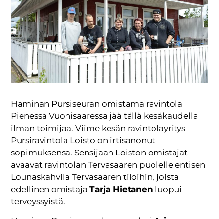
Haminan Pursiseuran omistama ravintola
Pienessä Vuohisaaressa jää tällä kesäkaudella
ilman toimijaa. Viime kesän ravintolayritys
Pursiravintola Loisto on irtisanonut
sopimuksensa. Sensijaan Loiston omistajat
avaavat ravintolan Tervasaaren puolelle entisen
Lounaskahvila Tervasaaren tiloihin, joista
edellinen omistaja
Tarja Hietanen
luopui
terveyssyistä.