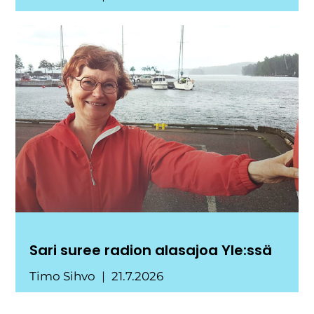
Sari suree radion alasajoa Yle:ssä
Timo Sihvo
21.7.2026