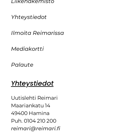
Liikehakemisto
Yhteystiedot
Ilmoita Reimarissa
Mediakortti
Palaute
Yhteystiedot
Uutislehti Reimari
Maariankatu 14
49400 Hamina
Puh. 0104 210 200
reimari@reimari.fi