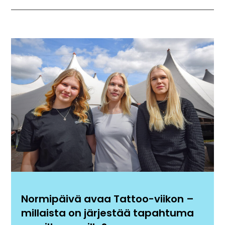
Normipäivä avaa Tattoo-viikon –
millaista on järjestää tapahtuma