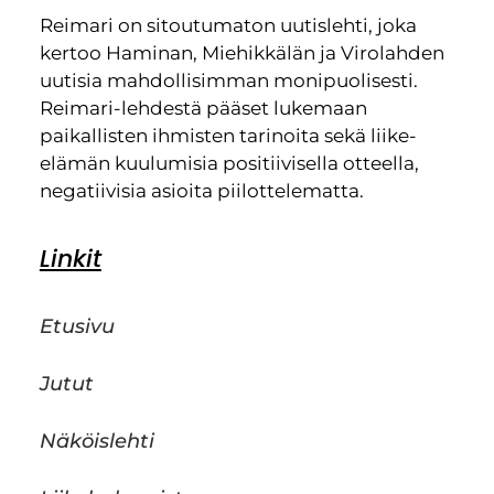
Reimari on sitoutumaton uutislehti, joka
kertoo Haminan, Miehikkälän ja Virolahden
uutisia mahdollisimman monipuolisesti.
Reimari-lehdestä pääset lukemaan
paikallisten ihmisten tarinoita sekä liike-
elämän kuulumisia positiivisella otteella,
negatiivisia asioita piilottelematta.
Linkit
Etusivu
Jutut
Näköislehti