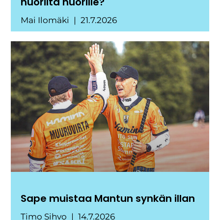
nuorilta nuorille?
Mai Ilomäki
21.7.2026
Sape muistaa Mantun synkän illan
Timo Sihvo
14.7.2026