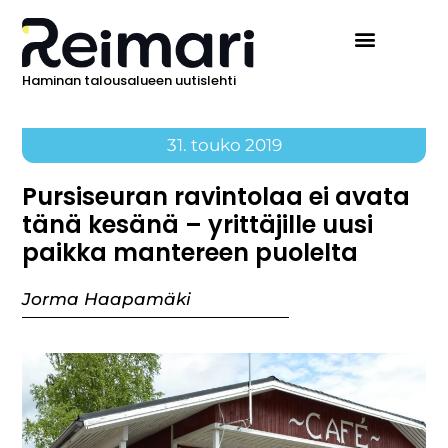
Haminan talousalueen uutislehti
31. touko 2019
Pursiseuran ravintolaa ei avata
tänä kesänä – yrittäjille uusi
paikka mantereen puolelta
Jorma Haapamäki