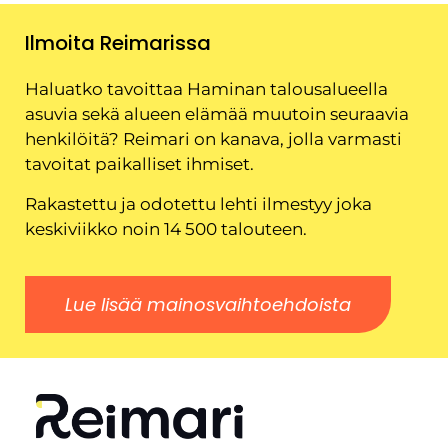
Ilmoita Reimarissa
Haluatko tavoittaa Haminan talousalueella
asuvia sekä alueen elämää muutoin seuraavia
henkilöitä? Reimari on kanava, jolla varmasti
tavoitat paikalliset ihmiset.
Rakastettu ja odotettu lehti ilmestyy joka
keskiviikko noin 14 500 talouteen.
Lue lisää mainosvaihtoehdoista