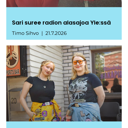
Sari suree radion alasajoa Yle:ssä
Timo Sihvo
21.7.2026