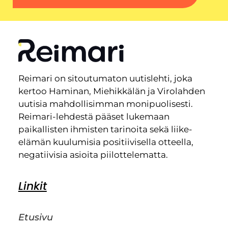
Reimari on sitoutumaton uutislehti, joka
kertoo Haminan, Miehikkälän ja Virolahden
uutisia mahdollisimman monipuolisesti.
Reimari-lehdestä pääset lukemaan
paikallisten ihmisten tarinoita sekä liike-
elämän kuulumisia positiivisella otteella,
negatiivisia asioita piilottelematta.
Linkit
Etusivu