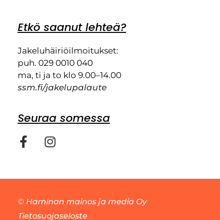
Etkö saanut lehteä?
Jakeluhäiriöilmoitukset:
puh. 029 0010 040
ma, ti ja to klo 9.00–14.00
ssm.fi/jakelupalaute
Seuraa somessa
©
Haminan mainos ja media Oy
Tietosuojaseloste