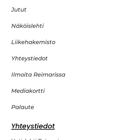
Jutut
Näköislehti
Liikehakemisto
Yhteystiedot
Ilmoita Reimarissa
Mediakortti
Palaute
Yhteystiedot