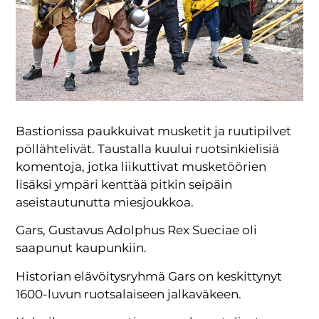
Bastionissa paukkuivat musketit ja ruutipilvet
pöllähtelivät. Taustalla kuului ruotsinkielisiä
komentoja, jotka liikuttivat musketöörien
lisäksi ympäri kenttää pitkin seipäin
aseistautunutta miesjoukkoa.
Gars, Gustavus Adolphus Rex Sueciae oli
saapunut kaupunkiin.
Historian elävöitysryhmä Gars on keskittynyt
1600-luvun ruotsalaiseen jalkaväkeen.