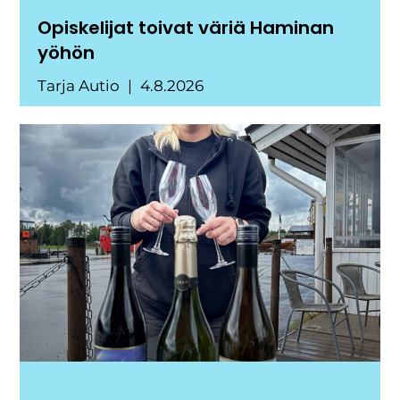
Opiskelijat toivat väriä Haminan
yöhön
Tarja Autio
4.8.2026