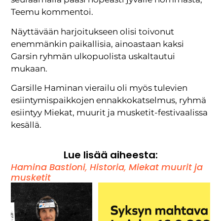
Teemu kommentoi.
Näyttävään harjoitukseen olisi toivonut
enemmänkin paikallisia, ainoastaan kaksi
Garsin ryhmän ulkopuolista uskaltautui
mukaan.
Garsille Haminan vierailu oli myös tulevien
esiintymispaikkojen ennakkokatselmus, ryhmä
esiintyy Miekat, muurit ja musketit-festivaalissa
kesällä.
Lue lisää aiheesta:
Hamina Bastioni
,
Historia
,
Miekat muurit ja
musketit