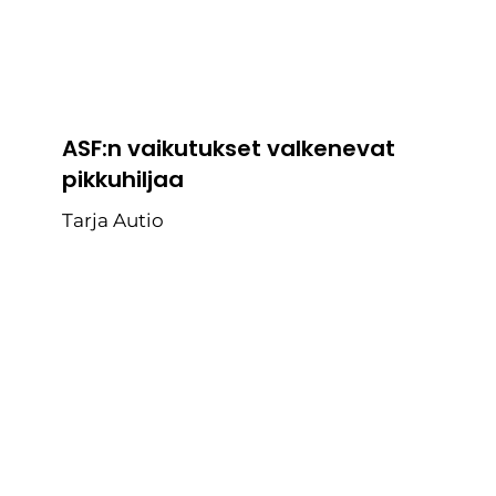
ASF:n vaikutukset valkenevat
pikkuhiljaa
Tarja Autio