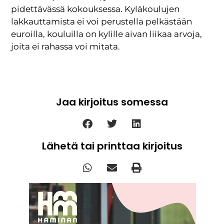
pidettävässä kokouksessa. Kyläkoulujen
lakkauttamista ei voi perustella pelkästään
euroilla, kouluilla on kylille aivan liikaa arvoja,
joita ei rahassa voi mitata.
Jaa kirjoitus somessa
Lähetä tai printtaa kirjoitus