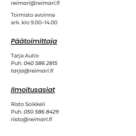
reimari@reimari.fi
Toimisto avoinna
ark. klo 9.00–14.00
Päätoimittaja
Tarja Autio
Puh.
040 586 2815
tarja@reimari.fi
Ilmoitusasiat
Risto Soikkeli
Puh.
050 586 8429
risto@reimari.fi