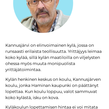
Kannusjärvi on elinvoimainen kylä, jossa on
runsaasti erilaista teollisuutta. Yrittäjyys leimaa
koko kylää, sillä kylän maatiloilla on viljelysten
ohessa myös muuta monipuolista
yrittäjätoimintaa.
Kylän henkinen keskus on koulu, Kannusjärven
koulu, jonka Haminan kaupunki on päättänyt
lopettaa. Kun koulu loppuu, valot sammuvat
koko kylästä, isku on kova.
Kyläkoulun lopettamisen hintaa ei voi mitata