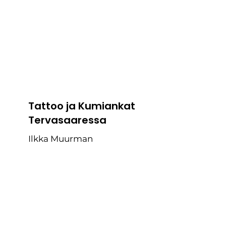
Tattoo ja Kumiankat
Tervasaaressa
Ilkka Muurman