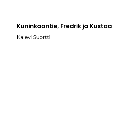
Kuninkaantie, Fredrik ja Kustaa
Kalevi Suortti