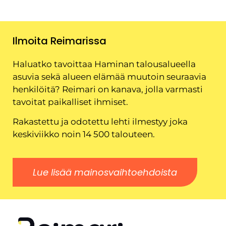
Ilmoita Reimarissa
Haluatko tavoittaa Haminan talousalueella
asuvia sekä alueen elämää muutoin seuraavia
henkilöitä? Reimari on kanava, jolla varmasti
tavoitat paikalliset ihmiset.
Rakastettu ja odotettu lehti ilmestyy joka
keskiviikko noin 14 500 talouteen.
Lue lisää mainosvaihtoehdoista