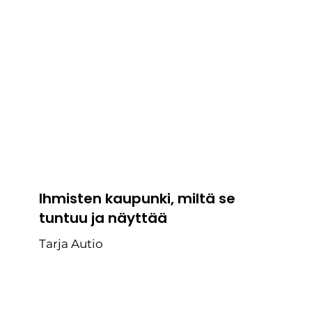
Ihmisten kaupunki, miltä se
tuntuu ja näyttää
Tarja Autio