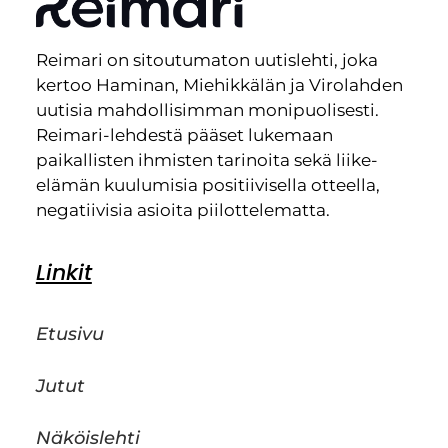
Reimari on sitoutumaton uutislehti, joka
kertoo Haminan, Miehikkälän ja Virolahden
uutisia mahdollisimman monipuolisesti.
Reimari-lehdestä pääset lukemaan
paikallisten ihmisten tarinoita sekä liike-
elämän kuulumisia positiivisella otteella,
negatiivisia asioita piilottelematta.
Linkit
Etusivu
Jutut
Näköislehti