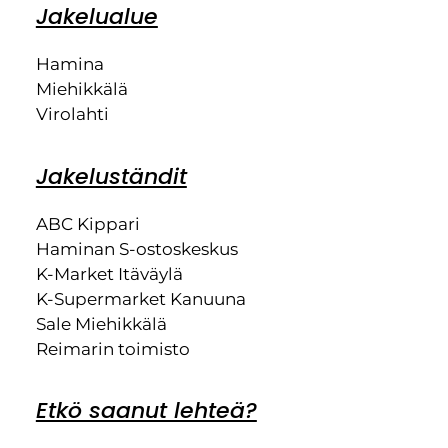
Jakelualue
Hamina
Miehikkälä
Virolahti
Jakeluständit
ABC Kippari
Haminan S-ostoskeskus
K-Market Itäväylä
K-Supermarket Kanuuna
Sale Miehikkälä
Reimarin toimisto
Etkö saanut lehteä?