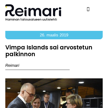
Haminan talousalueen uutislehti
Ilmoita Reimarissa
26. maalis 2019
Vimpa Islands sai arvostetun
palkinnon
Reimari