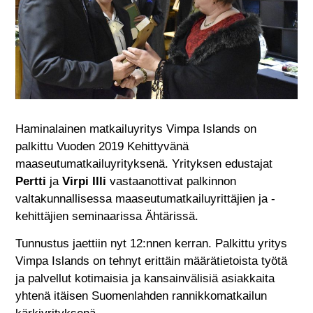
Haminalainen matkailuyritys Vimpa Islands on
palkittu Vuoden 2019 Kehittyvänä
maaseutumatkailuyrityksenä. Yrityksen edustajat
Pertti
ja
Virpi Illi
vastaanottivat palkinnon
valtakunnallisessa maaseutumatkailuyrittäjien ja -
kehittäjien seminaarissa Ähtärissä.
Tunnustus jaettiin nyt 12:nnen kerran. Palkittu yritys
Vimpa Islands on tehnyt erittäin määrätietoista työtä
ja palvellut kotimaisia ja kansainvälisiä asiakkaita
yhtenä itäisen Suomenlahden rannikkomatkailun