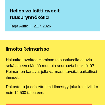
Helios valloitti avecit
ruusurynnäköllä
Tarja Autio
21.7.2026
Ilmoita Reimarissa
Haluatko tavoittaa Haminan talousalueella asuvia
sekä alueen elämää muutoin seuraavia henkilöitä?
Reimari on kanava, jolla varmasti tavoitat paikalliset
ihmiset.
Rakastettu ja odotettu lehti ilmestyy joka keskiviikko
noin 14 500 talouteen.