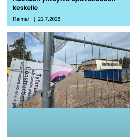
keskelle
Reimari
21.7.2026