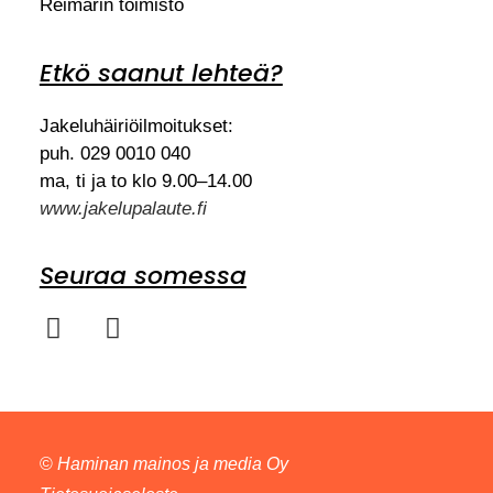
Reimarin toimisto
Etkö saanut lehteä?
Jakeluhäiriöilmoitukset:
puh. 029 0010 040
ma, ti ja to klo 9.00–14.00
www.jakelupalaute.fi
Seuraa somessa
©
Haminan mainos ja media Oy