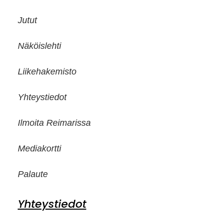
Jutut
Näköislehti
Liikehakemisto
Yhteystiedot
Ilmoita Reimarissa
Mediakortti
Palaute
Yhteystiedot