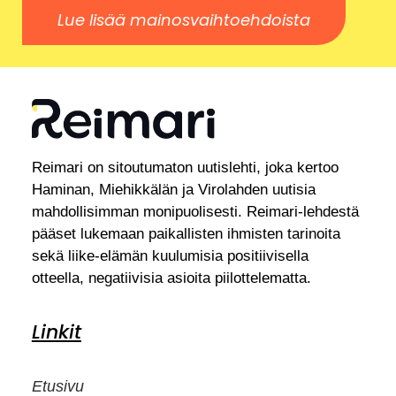
Lue lisää mainosvaihtoehdoista
Reimari on sitoutumaton uutislehti, joka kertoo
Haminan, Miehikkälän ja Virolahden uutisia
mahdollisimman monipuolisesti. Reimari-lehdestä
pääset lukemaan paikallisten ihmisten tarinoita
sekä liike-elämän kuulumisia positiivisella
otteella, negatiivisia asioita piilottelematta.
Linkit
Etusivu