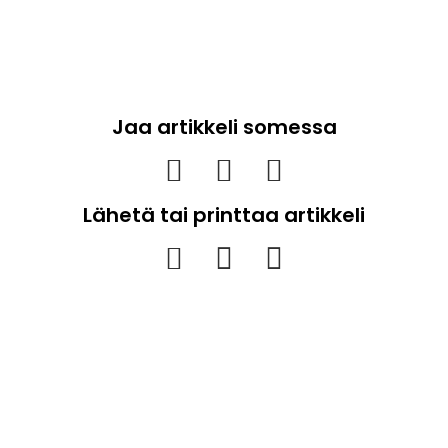
Jaa artikkeli somessa
Lähetä tai printtaa artikkeli