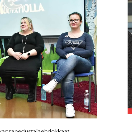
i kansanedustajaehdokkaat