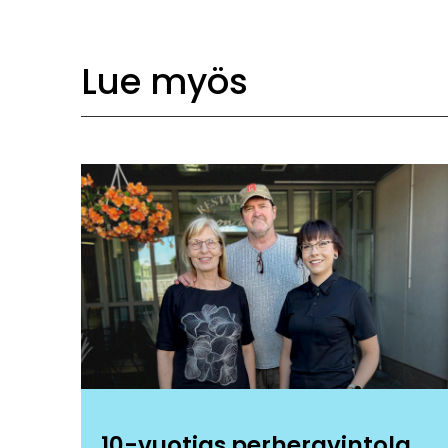
Lue myös
10-vuotias perheravintola