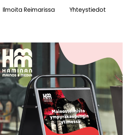
Ilmoita Reimarissa
Yhteystiedot