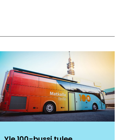
Yle 100-bussi tulee