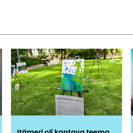
Itämeri oli kantava teema