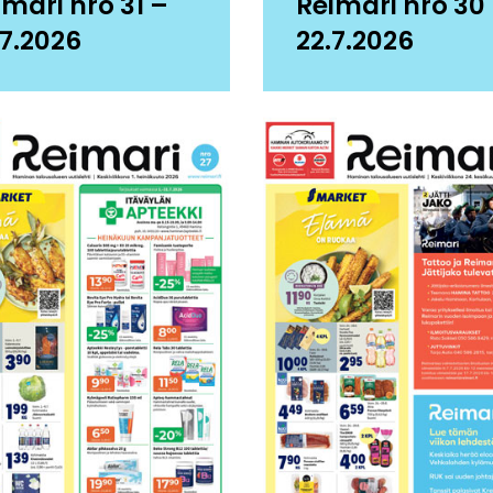
imari nro 31 –
Reimari nro 30
.7.2026
22.7.2026