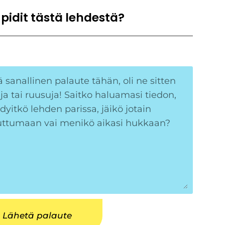
 pidit tästä lehdestä?
Lähetä palaute