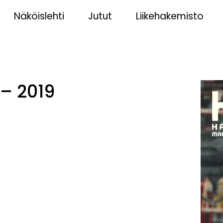
Näköislehti
Jutut
Liikehakemisto
 – 2019