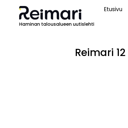
Etusivu
Haminan talousalueen uutislehti
Reimari 12