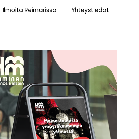
Ilmoita Reimarissa
Yhteystiedot