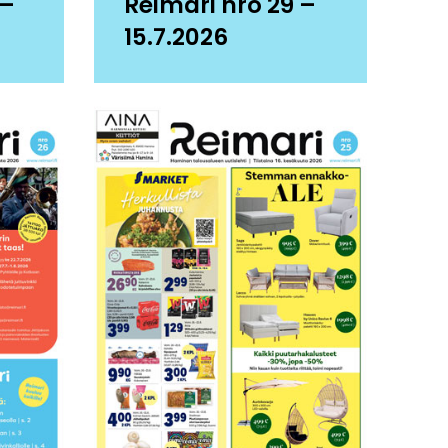
 –
Reimari nro 29 –
15.7.2026