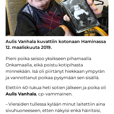
Aulis Vanhala kuvattiin kotonaan Haminassa
12. maaliskuuta 2019.
Pieni poika seisoo yksikseen pihamaalla
Onkamaalla, eikä poistu kotipihasta
minnekään. Isä oli piirtänyt hiekkaan ympyrän
ja vannottanut poikaa pysymään sen sisällä.
Elettiin 40-lukua heti sotien jälkeen ja poika oli
Aulis Vanhala
, cp-vammainen.
– Vieraiden tullessa kylään minut laitettiin aina
sivuhuoneeseen, etten näkyisi enkä häiritsisi,