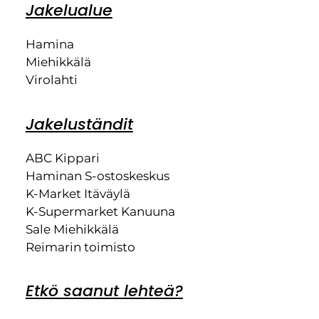
Jakelualue
Hamina
Miehikkälä
Virolahti
Jakeluständit
ABC Kippari
Haminan S-ostoskeskus
K-Market Itäväylä
K-Supermarket Kanuuna
Sale Miehikkälä
Reimarin toimisto
Etkö saanut lehteä?