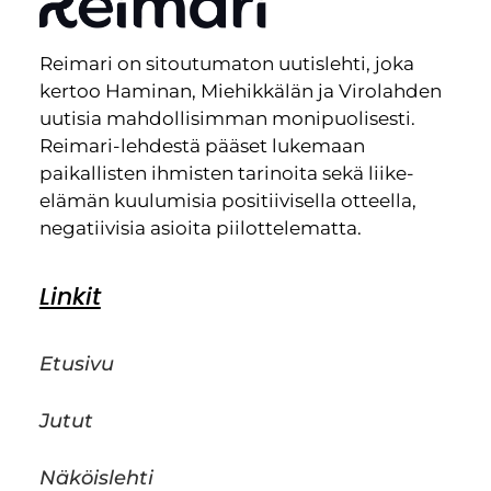
Reimari on sitoutumaton uutislehti, joka
kertoo Haminan, Miehikkälän ja Virolahden
uutisia mahdollisimman monipuolisesti.
Reimari-lehdestä pääset lukemaan
paikallisten ihmisten tarinoita sekä liike-
elämän kuulumisia positiivisella otteella,
negatiivisia asioita piilottelematta.
Linkit
Etusivu
Jutut
Näköislehti