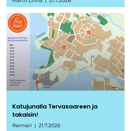
Martti Linna
21.7.2026
Katujunalla Tervasaareen ja
takaisin!
Reimari
21.7.2026