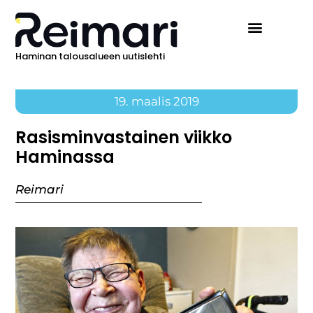
Haminan talousalueen uutislehti
19. maalis 2019
Rasisminvastainen viikko
Haminassa
Reimari