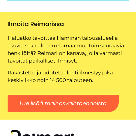
Ilmoita Reimarissa
Haluatko tavoittaa Haminan talousalueella
asuvia sekä alueen elämää muutoin seuraavia
henkilöitä? Reimari on kanava, jolla varmasti
tavoitat paikalliset ihmiset.
Rakastettu ja odotettu lehti ilmestyy joka
keskiviikko noin 14 500 talouteen.
Lue lisää mainosvaihtoehdoista