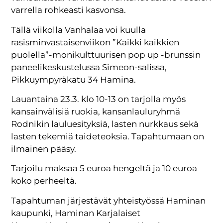
varrella rohkeasti kasvonsa.
Tällä viikolla Vanhalaa voi kuulla
rasisminvastaisenviikon ”Kaikki kaikkien
puolella”-monikulttuurisen pop up -brunssin
paneelikeskustelussa Simeon-salissa,
Pikkuympyräkatu 34 Hamina.
Lauantaina 23.3. klo 10-13 on tarjolla myös
kansainvälisiä ruokia, kansanlauluryhmä
Rodnikin lauluesityksiä, lasten nurkkaus sekä
lasten tekemiä taideteoksia. Tapahtumaan on
ilmainen pääsy.
Tarjoilu maksaa 5 euroa hengeltä ja 10 euroa
koko perheeltä.
Tapahtuman järjestävät yhteistyössä Haminan
kaupunki, Haminan Karjalaiset