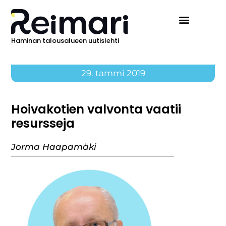
Haminan talousalueen uutislehti
29. tammi 2019
Hoivakotien valvonta vaatii
resursseja
Jorma Haapamäki