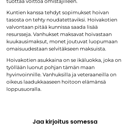
tuottaa voittoa omistajilleen.
Kuntien kanssa tehdyt sopimukset hoivan
tasosta on tehty noudatettaviksi. Hoivakotien
valvontaan pitää kunnissa saada lisää
resursseja. Vanhukset maksavat hoivastaan
kuukausimaksut, monet joutuvat luopumaan
omaisuudestaan selvitäkseen maksuista.
Hoivakotien asukkaina on se ikäluokka, joka on
työllään luonut pohjan tämän maan
hyvinvoinnille. Vanhuksilla ja veteraaneilla on
oikeus laadukkaaseen hoitoon elämänsä
loppusuoralla.
Jaa kirjoitus somessa