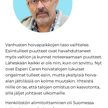
Vanhusten hoivapaikkojen taso vaihtelee.
Esiintulleet puutteet ovat havahduttaneet
myös valtion ja kunnat noteeraamaan puutteet.
Läheskään kaikki ei ole niin, kuin on sovittu. Nyt
ovat Esperi Caren hoivatalojen lukuisat
ongelmat tulleet esiin, mutta yksityisiä hoiva-
alan jättiläisiä on kolme muutakin. Yhteistä
niille on se, että talojen omistus on kasvotonta,
sillä jäljet johtavat ulkomaille.
Henkilöstön alimitoittaminen oli Suomessa