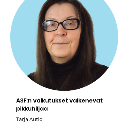
ASF:n vaikutukset valkenevat
pikkuhiljaa
Tarja Autio