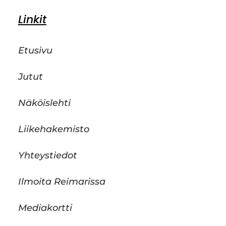
Linkit
Etusivu
Jutut
Näköislehti
Liikehakemisto
Yhteystiedot
Ilmoita Reimarissa
Mediakortti