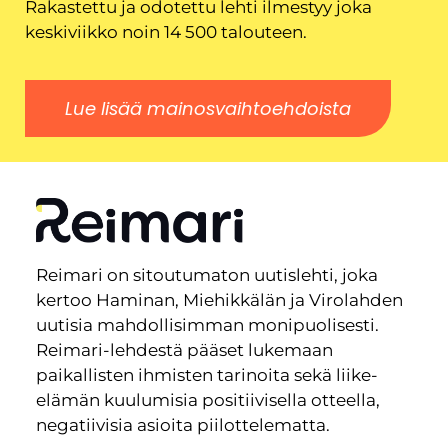
Rakastettu ja odotettu lehti ilmestyy joka
keskiviikko noin 14 500 talouteen.
Lue lisää mainosvaihtoehdoista
Reimari on sitoutumaton uutislehti, joka
kertoo Haminan, Miehikkälän ja Virolahden
uutisia mahdollisimman monipuolisesti.
Reimari-lehdestä pääset lukemaan
paikallisten ihmisten tarinoita sekä liike-
elämän kuulumisia positiivisella otteella,
negatiivisia asioita piilottelematta.