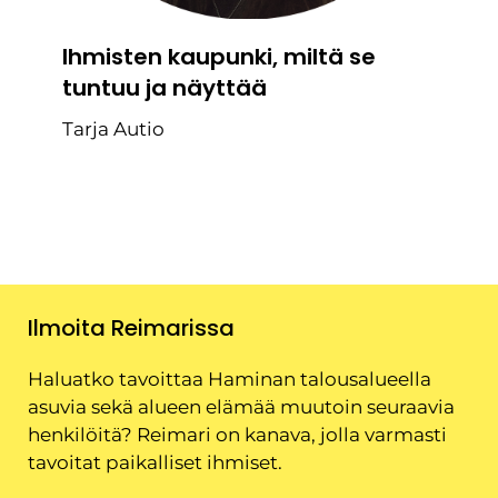
Ihmisten kaupunki, miltä se
tuntuu ja näyttää
Tarja Autio
Ilmoita Reimarissa
Haluatko tavoittaa Haminan talousalueella
asuvia sekä alueen elämää muutoin seuraavia
henkilöitä? Reimari on kanava, jolla varmasti
tavoitat paikalliset ihmiset.