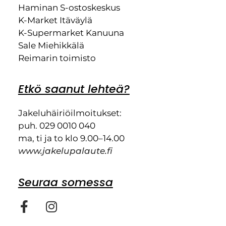
Haminan S-ostoskeskus
K-Market Itäväylä
K-Supermarket Kanuuna
Sale Miehikkälä
Reimarin toimisto
Etkö saanut lehteä?
Jakeluhäiriöilmoitukset:
puh. 029 0010 040
ma, ti ja to klo 9.00–14.00
www.jakelupalaute.fi
Seuraa somessa