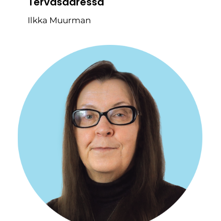
Tervasaaressa
Ilkka Muurman