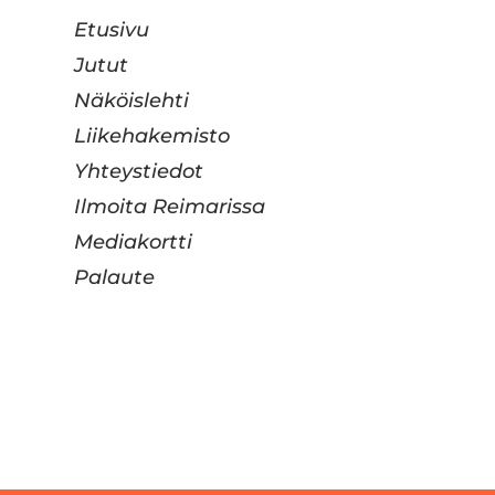
Etusivu
Jutut
Näköislehti
Liikehakemisto
Yhteystiedot
Ilmoita Reimarissa
Mediakortti
Palaute