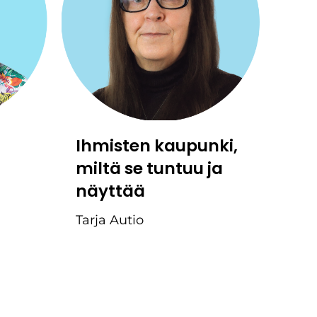
Ihmisten kaupunki,
miltä se tuntuu ja
näyttää
Tarja Autio