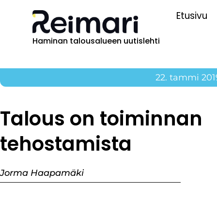
Etusivu
Haminan talousalueen uutislehti
22. tammi 201
Talous on toiminnan
tehostamista
Jorma Haapamäki