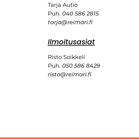
Tarja Autio
Puh.
040 586 2815
tarja@reimari.fi
Ilmoitusasiat
Risto Soikkeli
Puh.
050 586 8429
risto@reimari.fi