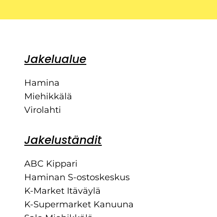
Jakelualue
Hamina
Miehikkälä
Virolahti
Jakeluständit
ABC Kippari
Haminan S-ostoskeskus
K-Market Itäväylä
K-Supermarket Kanuuna