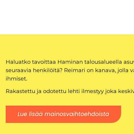
Haluatko tavoittaa Haminan talousalueella as
seuraavia henkilöitä? Reimari on kanava, jolla v
ihmiset.
Rakastettu ja odotettu lehti ilmestyy joka keski
Lue lisää mainosvaihtoehdoista