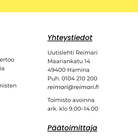
Yhteystiedot
Uutislehti Reimari
kertoo
Maariankatu 14
ia
49400 Hamina
Puh. 0104 210 200
misten
reimari@reimari.fi
Toimisto avoinna
ark. klo 9.00–14.00
Päätoimittaja