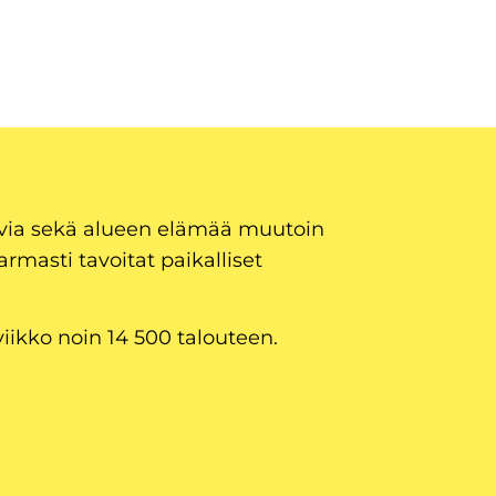
uvia sekä alueen elämää muutoin
armasti tavoitat paikalliset
viikko noin 14 500 talouteen.