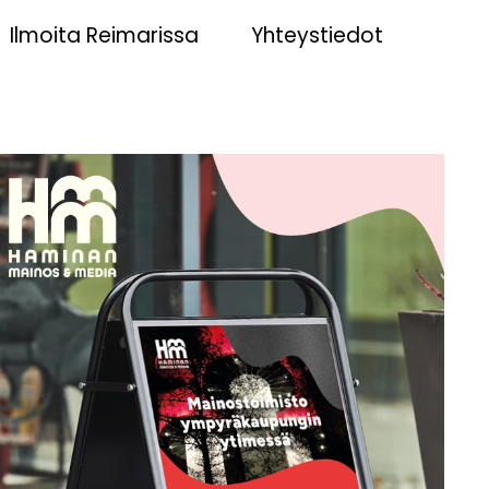
Ilmoita Reimarissa
Yhteystiedot