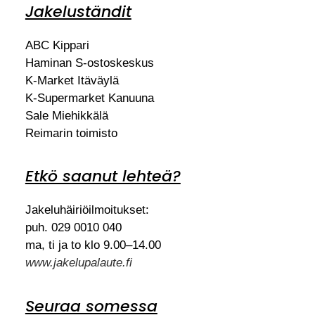
Jakeluständit
ABC Kippari
Haminan S-ostoskeskus
K-Market Itäväylä
K-Supermarket Kanuuna
Sale Miehikkälä
Reimarin toimisto
Etkö saanut lehteä?
Jakeluhäiriöilmoitukset:
puh. 029 0010 040
ma, ti ja to klo 9.00–14.00
www.jakelupalaute.fi
Seuraa somessa