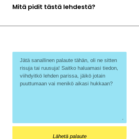
Mitä pidit tästä lehdestä?
Lähetä palaute