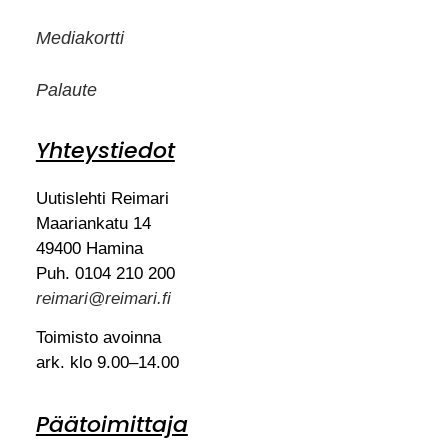
Mediakortti
Palaute
Yhteystiedot
Uutislehti Reimari
Maariankatu 14
49400 Hamina
Puh. 0104 210 200
reimari@reimari.fi
Toimisto avoinna
ark. klo 9.00–14.00
Päätoimittaja