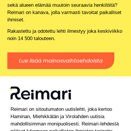
sekä alueen elämää muutoin seuraavia henkilöitä?
Reimari on kanava, jolla varmasti tavoitat paikalliset
ihmiset.
Rakastettu ja odotettu lehti ilmestyy joka keskiviikko
noin 14 500 talouteen.
Lue lisää mainosvaihtoehdoista
Reimari on sitoutumaton uutislehti, joka kertoo
Haminan, Miehikkälän ja Virolahden uutisia
mahdollisimman monipuolisesti. Reimari-lehdestä