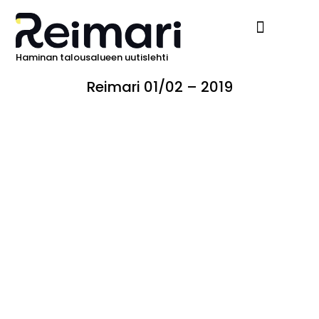
Haminan talousalueen uutislehti
Ilmoita Reimarissa
Reimari 01/02 – 2019