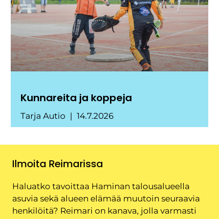
Kunnareita ja koppeja
Tarja Autio
14.7.2026
Ilmoita Reimarissa
Haluatko tavoittaa Haminan talousalueella
asuvia sekä alueen elämää muutoin seuraavia
henkilöitä? Reimari on kanava, jolla varmasti