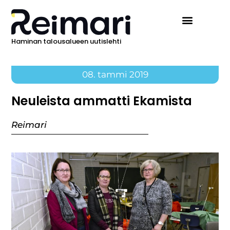
Haminan talousalueen uutislehti
08. tammi 2019
Neuleista ammatti Ekamista
Reimari