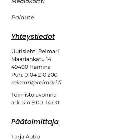
Mediakortti
Palaute
Yhteystiedot
Uutislehti Reimari
Maariankatu 14
49400 Hamina
Puh. 0104 210 200
reimari@reimari.fi
Toimisto avoinna
ark. klo 9.00–14.00
Päätoimittaja
Tarja Autio