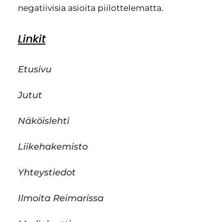
negatiivisia asioita piilottelematta.
Linkit
Etusivu
Jutut
Näköislehti
Liikehakemisto
Yhteystiedot
Ilmoita Reimarissa