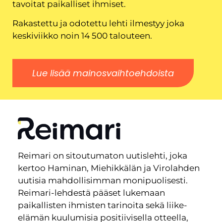
tavoitat paikalliset ihmiset.
Rakastettu ja odotettu lehti ilmestyy joka
keskiviikko noin 14 500 talouteen.
Lue lisää mainosvaihtoehdoista
Reimari on sitoutumaton uutislehti, joka
kertoo Haminan, Miehikkälän ja Virolahden
uutisia mahdollisimman monipuolisesti.
Reimari-lehdestä pääset lukemaan
paikallisten ihmisten tarinoita sekä liike-
elämän kuulumisia positiivisella otteella,