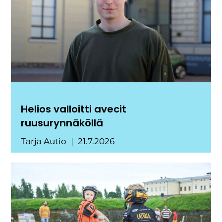
Helios valloitti avecit
ruusurynnäköllä
Tarja Autio
21.7.2026