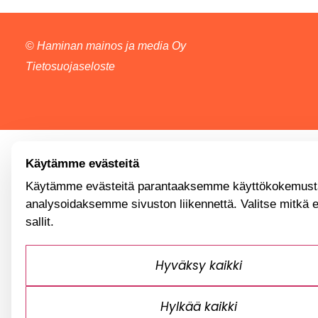
©
Haminan mainos ja media Oy
Tietosuojaseloste
Käytämme evästeitä
Käytämme evästeitä parantaaksemme käyttökokemusta
analysoidaksemme sivuston liikennettä. Valitse mitkä 
sallit.
Hyväksy kaikki
Hylkää kaikki