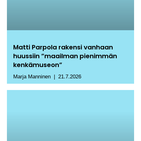
Matti Parpola rakensi vanhaan
huussiin ”maailman pienimmän
kenkämuseon”
Marja Manninen
21.7.2026