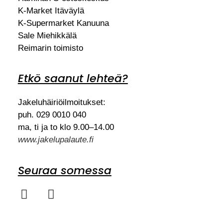
K-Market Itäväylä
K-Supermarket Kanuuna
Sale Miehikkälä
Reimarin toimisto
Etkö saanut lehteä?
Jakeluhäiriöilmoitukset:
puh. 029 0010 040
ma, ti ja to klo 9.00–14.00
www.jakelupalaute.fi
Seuraa somessa