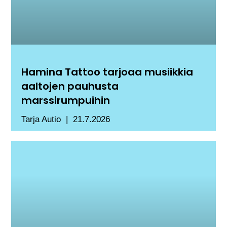
Hamina Tattoo tarjoaa musiikkia
aaltojen pauhusta
marssirumpuihin
Tarja Autio
21.7.2026