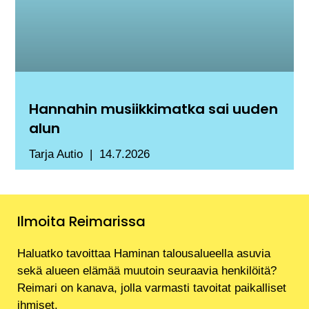
Hannahin musiikkimatka sai uuden
alun
Tarja Autio
14.7.2026
Ilmoita Reimarissa
Haluatko tavoittaa Haminan talousalueella asuvia
sekä alueen elämää muutoin seuraavia henkilöitä?
Reimari on kanava, jolla varmasti tavoitat paikalliset
ihmiset.