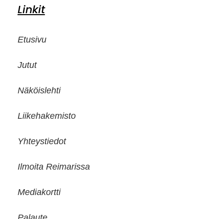
Linkit
Etusivu
Jutut
Näköislehti
Liikehakemisto
Yhteystiedot
Ilmoita Reimarissa
Mediakortti
Palaute