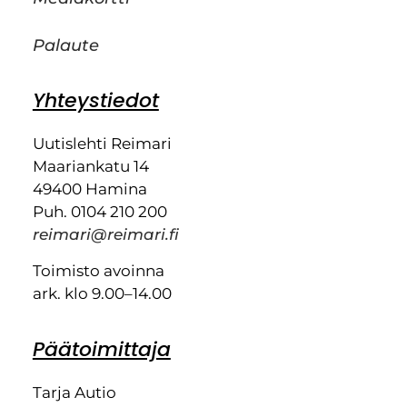
Palaute
Yhteystiedot
Uutislehti Reimari
Maariankatu 14
49400 Hamina
Puh. 0104 210 200
reimari@reimari.fi
Toimisto avoinna
ark. klo 9.00–14.00
Päätoimittaja
Tarja Autio