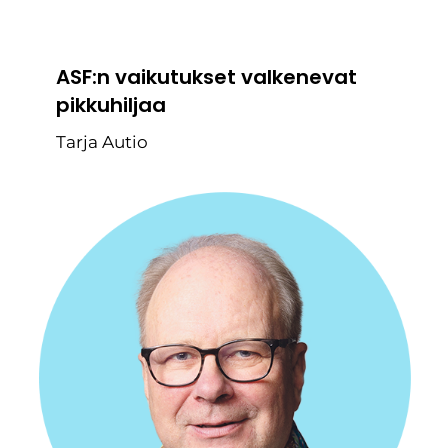
ASF:n vaikutukset valkenevat
pikkuhiljaa
Tarja Autio