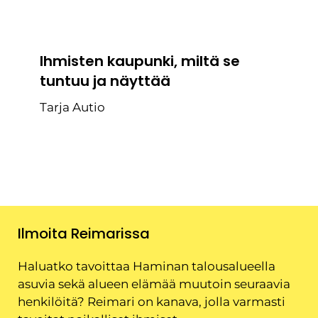
Ihmisten kaupunki, miltä se
tuntuu ja näyttää
Tarja Autio
Ilmoita Reimarissa
Haluatko tavoittaa Haminan talousalueella
asuvia sekä alueen elämää muutoin seuraavia
henkilöitä? Reimari on kanava, jolla varmasti