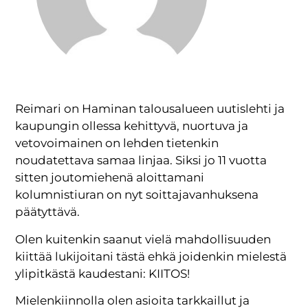
Reimari on Haminan talousalueen uutislehti ja
kaupungin ollessa kehittyvä, nuortuva ja
vetovoimainen on lehden tietenkin
noudatettava samaa linjaa. Siksi jo 11 vuotta
sitten joutomiehenä aloittamani
kolumnistiuran on nyt soittajavanhuksena
päätyttävä.
Olen kuitenkin saanut vielä mahdollisuuden
kiittää lukijoitani tästä ehkä joidenkin mielestä
ylipitkästä kaudestani: KIITOS!
Mielenkiinnolla olen asioita tarkkaillut ja