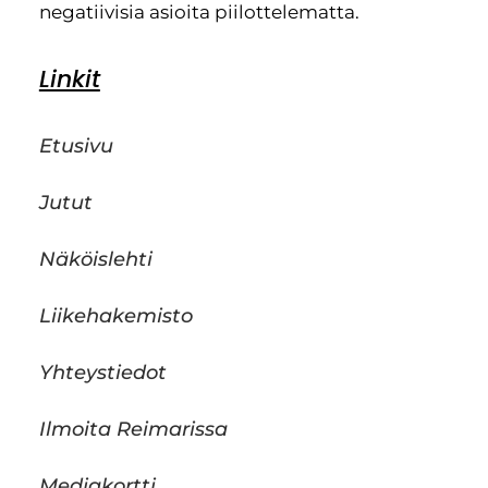
negatiivisia asioita piilottelematta.
Linkit
Etusivu
Jutut
Näköislehti
Liikehakemisto
Yhteystiedot
Ilmoita Reimarissa
Mediakortti