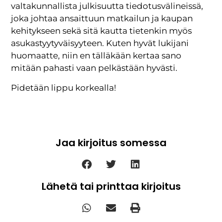
valtakunnallista julkisuutta tiedotusvälineissä,
joka johtaa ansaittuun matkailun ja kaupan
kehitykseen sekä sitä kautta tietenkin myös
asukastyytyväisyyteen. Kuten hyvät lukijani
huomaatte, niin en tälläkään kertaa sano
mitään pahasti vaan pelkästään hyvästi.
Pidetään lippu korkealla!
Jaa kirjoitus somessa
Lähetä tai printtaa kirjoitus