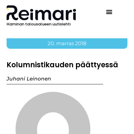
Haminan talousalueen uutislehti
Ilmoita Reimarissa
20. marras 2018
Kolumnistikauden päättyessä
Juhani Leinonen