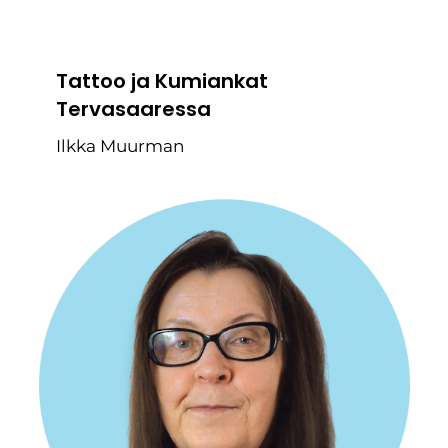
Tattoo ja Kumiankat
Tervasaaressa
Ilkka Muurman