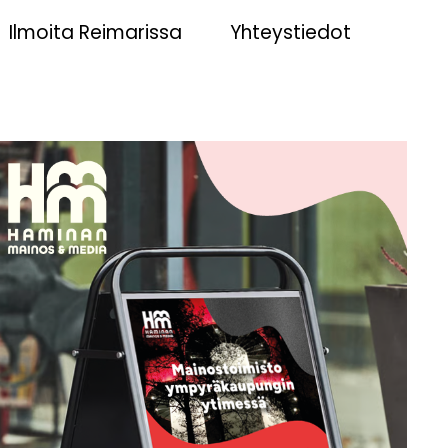
Ilmoita Reimarissa
Yhteystiedot