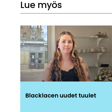
Lue myös
Blacklacen uudet tuulet