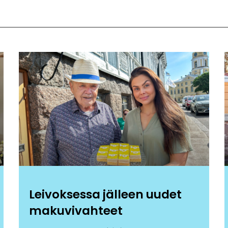
Leivoksessa jälleen uudet
makuvivahteet