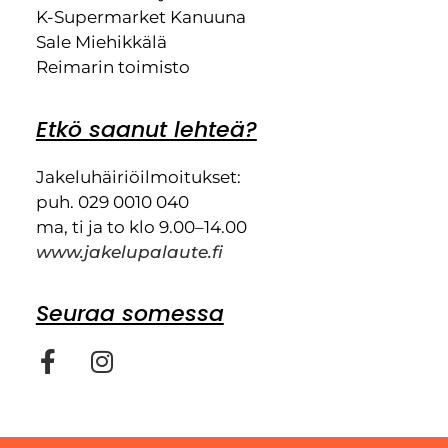
K-Supermarket Kanuuna
Sale Miehikkälä
Reimarin toimisto
Etkö saanut lehteä?
Jakeluhäiriöilmoitukset:
puh. 029 0010 040
ma, ti ja to klo 9.00–14.00
www.jakelupalaute.fi
Seuraa somessa