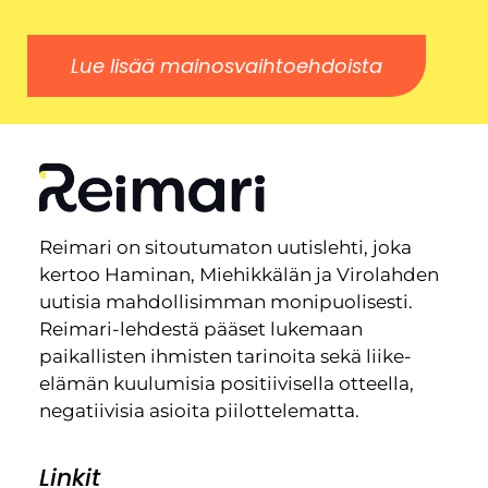
Lue lisää mainosvaihtoehdoista
Reimari on sitoutumaton uutislehti, joka
kertoo Haminan, Miehikkälän ja Virolahden
uutisia mahdollisimman monipuolisesti.
Reimari-lehdestä pääset lukemaan
paikallisten ihmisten tarinoita sekä liike-
elämän kuulumisia positiivisella otteella,
negatiivisia asioita piilottelematta.
Linkit