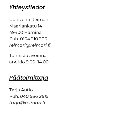
Yhteystiedot
Uutislehti Reimari
Maariankatu 14
49400 Hamina
Puh. 0104 210 200
reimari@reimari.fi
Toimisto avoinna
ark. klo 9.00–14.00
Päätoimittaja
Tarja Autio
Puh.
040 586 2815
tarja@reimari.fi