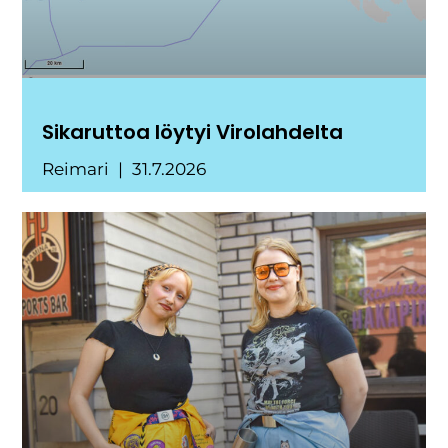
Sikaruttoa löytyi Virolahdelta
Reimari
31.7.2026