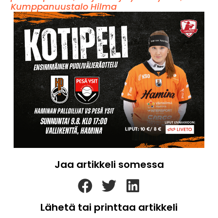
Kumppanuustalo Hilma
Jaa artikkeli somessa
Lähetä tai printtaa artikkeli