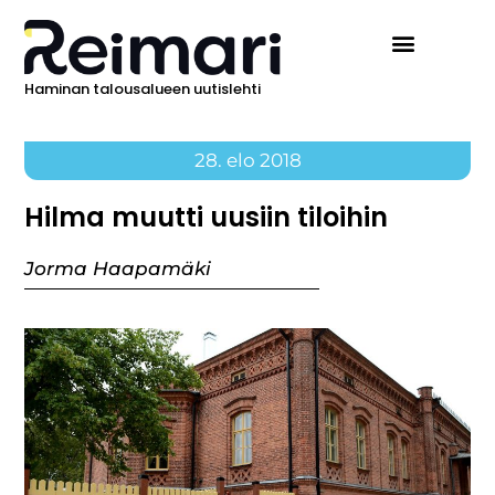
Haminan talousalueen uutislehti
28. elo 2018
Hilma muutti uusiin tiloihin
Jorma Haapamäki