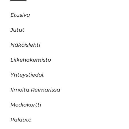
Etusivu
Jutut
Näköislehti
Liikehakemisto
Yhteystiedot
Ilmoita Reimarissa
Mediakortti
Palaute