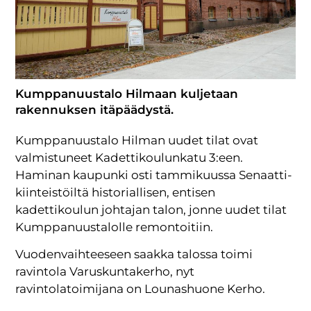
Kumppanuustalo Hilmaan kuljetaan
rakennuksen itäpäädystä.
Kumppanuustalo Hilman uudet tilat ovat
valmistuneet Kadettikoulunkatu 3:een.
Haminan kaupunki osti tammikuussa Senaatti-
kiinteistöiltä historiallisen, entisen
kadettikoulun johtajan talon, jonne uudet tilat
Kumppanuustalolle remontoitiin.
Vuodenvaihteeseen saakka talossa toimi
ravintola Varuskuntakerho, nyt
ravintolatoimijana on Lounashuone Kerho.