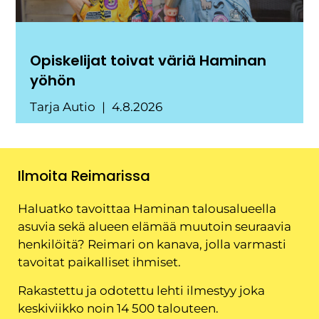
Opiskelijat toivat väriä Haminan
yöhön
Tarja Autio
4.8.2026
Ilmoita Reimarissa
Haluatko tavoittaa Haminan talousalueella
asuvia sekä alueen elämää muutoin seuraavia
henkilöitä? Reimari on kanava, jolla varmasti
tavoitat paikalliset ihmiset.
Rakastettu ja odotettu lehti ilmestyy joka
keskiviikko noin 14 500 talouteen.