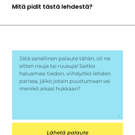
Mitä pidit tästä lehdestä?
Lähetä palaute