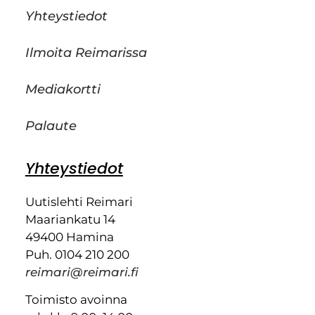
Yhteystiedot
Ilmoita Reimarissa
Mediakortti
Palaute
Yhteystiedot
Uutislehti Reimari
Maariankatu 14
49400 Hamina
Puh. 0104 210 200
reimari@reimari.fi
Toimisto avoinna