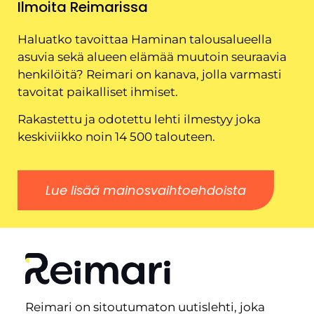
Ilmoita Reimarissa
Haluatko tavoittaa Haminan talousalueella
asuvia sekä alueen elämää muutoin seuraavia
henkilöitä? Reimari on kanava, jolla varmasti
tavoitat paikalliset ihmiset.
Rakastettu ja odotettu lehti ilmestyy joka
keskiviikko noin 14 500 talouteen.
Lue lisää mainosvaihtoehdoista
Reimari on sitoutumaton uutislehti, joka