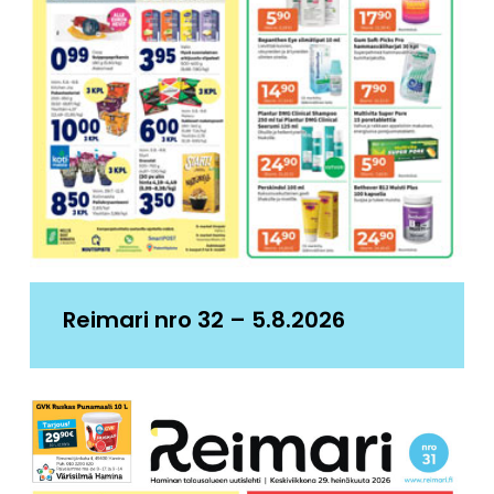
Reimari nro 32 – 5.8.2026