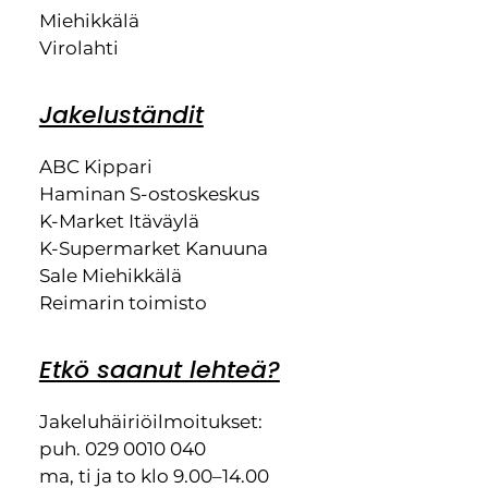
Miehikkälä
Virolahti
Jakeluständit
ABC Kippari
Haminan S-ostoskeskus
K-Market Itäväylä
K-Supermarket Kanuuna
Sale Miehikkälä
Reimarin toimisto
Etkö saanut lehteä?
Jakeluhäiriöilmoitukset:
puh. 029 0010 040
ma, ti ja to klo 9.00–14.00