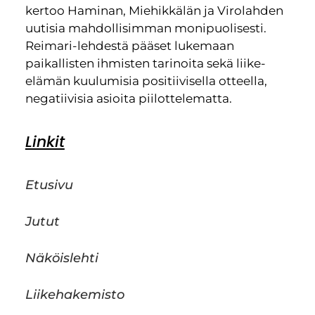
kertoo Haminan, Miehikkälän ja Virolahden
uutisia mahdollisimman monipuolisesti.
Reimari-lehdestä pääset lukemaan
paikallisten ihmisten tarinoita sekä liike-
elämän kuulumisia positiivisella otteella,
negatiivisia asioita piilottelematta.
Linkit
Etusivu
Jutut
Näköislehti
Liikehakemisto