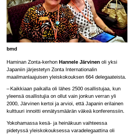
bmd
Haminan Zonta-kerhon
Hannele Järvinen
oli yksi
Japaniin järjestetyn Zonta Internationalin
maailmanlaajuisen yleiskokouksen 664 delegaateista.
– Kaikkiaan paikalla oli lähes 2500 osallistujaa, kun
yleensä osallistujia on ollut vain jonkun verran yli
2000, Järvinen kertoi ja arvioi, että Japanin erilainen
kulttuuri innoitti ennätysmäärän väkeä konferenssiin.
Yokohamassa kesä- ja heinäkuun vaihteessa
pidetyssä yleiskokouksessa varadelegaattina oli