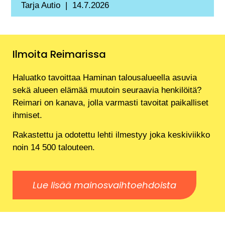
Tarja Autio
14.7.2026
Ilmoita Reimarissa
Haluatko tavoittaa Haminan talousalueella asuvia
sekä alueen elämää muutoin seuraavia henkilöitä?
Reimari on kanava, jolla varmasti tavoitat paikalliset
ihmiset.
Rakastettu ja odotettu lehti ilmestyy joka keskiviikko
noin 14 500 talouteen.
Lue lisää mainosvaihtoehdoista