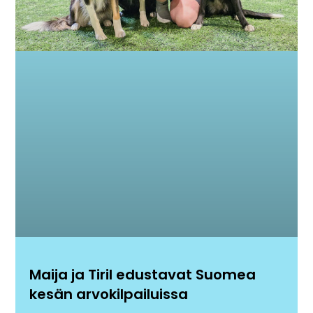
Maija ja Tiril edustavat Suomea
kesän arvokilpailuissa