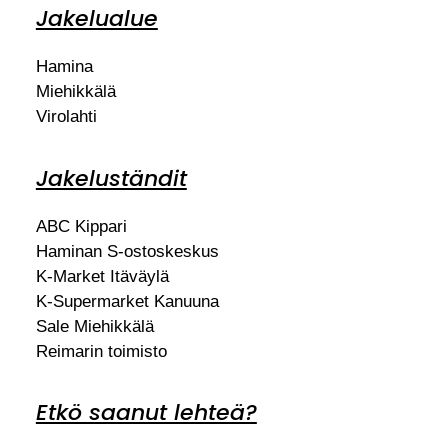
Jakelualue
Hamina
Miehikkälä
Virolahti
Jakeluständit
ABC Kippari
Haminan S-ostoskeskus
K-Market Itäväylä
K-Supermarket Kanuuna
Sale Miehikkälä
Reimarin toimisto
Etkö saanut lehteä?