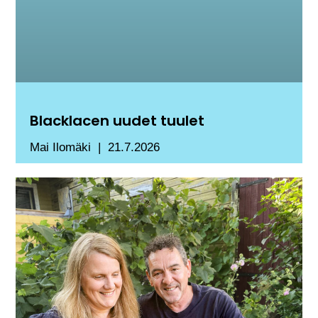
Blacklacen uudet tuulet
Mai Ilomäki
21.7.2026