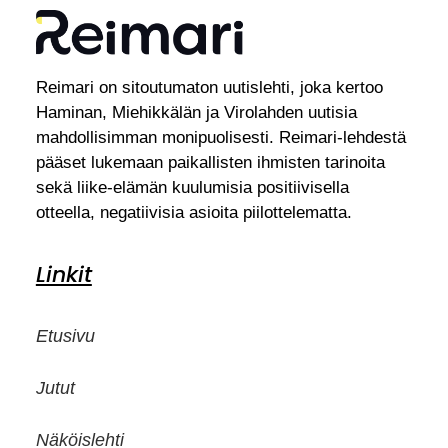
Reimari on sitoutumaton uutislehti, joka kertoo
Haminan, Miehikkälän ja Virolahden uutisia
mahdollisimman monipuolisesti. Reimari-lehdestä
pääset lukemaan paikallisten ihmisten tarinoita
sekä liike-elämän kuulumisia positiivisella
otteella, negatiivisia asioita piilottelematta.
Linkit
Etusivu
Jutut
Näköislehti