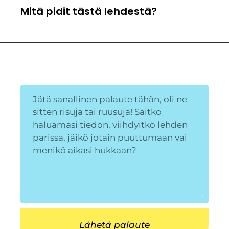
Mitä pidit tästä lehdestä?
Lähetä palaute