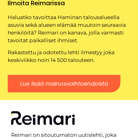
Ilmoita Reimarissa
Haluatko tavoittaa Haminan talousalueella
asuvia sekä alueen elämää muutoin seuraavia
henkilöitä? Reimari on kanava, jolla varmasti
tavoitat paikalliset ihmiset.
Rakastettu ja odotettu lehti ilmestyy joka
keskiviikko noin 14 500 talouteen.
Lue lisää mainosvaihtoehdoista
Reimari on sitoutumaton uutislehti, joka