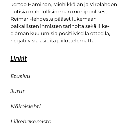
kertoo Haminan, Miehikkälän ja Virolahden
uutisia mahdollisimman monipuolisesti.
Reimari-lehdestä pääset lukemaan
paikallisten ihmisten tarinoita sekä liike-
elämän kuulumisia positiivisella otteella,
negatiivisia asioita piilottelematta.
Linkit
Etusivu
Jutut
Näköislehti
Liikehakemisto