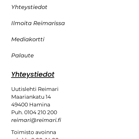
Yhteystiedot
Ilmoita Reimarissa
Mediakortti
Palaute
Yhteystiedot
Uutislehti Reimari
Maariankatu 14
49400 Hamina
Puh. 0104 210 200
reimari@reimari.fi
Toimisto avoinna