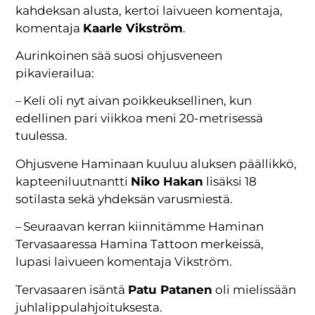
kahdeksan alusta, kertoi laivueen komentaja,
komentaja
Kaarle Vikström
.
Aurinkoinen sää suosi ohjusveneen
pikavierailua:
– Keli oli nyt aivan poikkeuksellinen, kun
edellinen pari viikkoa meni 20-metrisessä
tuulessa.
Ohjusvene Haminaan kuuluu aluksen päällikkö,
kapteeniluutnantti
Niko Hakan
lisäksi 18
sotilasta sekä yhdeksän varusmiestä.
– Seuraavan kerran kiinnitämme Haminan
Tervasaaressa Hamina Tattoon merkeissä,
lupasi laivueen komentaja Vikström.
Tervasaaren isäntä
Patu Patanen
oli mielissään
juhlalippulahjoituksesta.