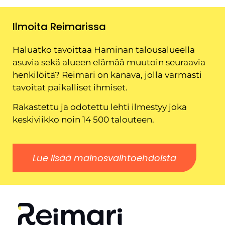
Ilmoita Reimarissa
Haluatko tavoittaa Haminan talousalueella
asuvia sekä alueen elämää muutoin seuraavia
henkilöitä? Reimari on kanava, jolla varmasti
tavoitat paikalliset ihmiset.
Rakastettu ja odotettu lehti ilmestyy joka
keskiviikko noin 14 500 talouteen.
Lue lisää mainosvaihtoehdoista