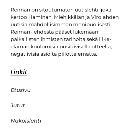
Reimari on sitoutumaton uutislehti, joka
kertoo Haminan, Miehikkälän ja Virolahden
uutisia mahdollisimman monipuolisesti.
Reimari-lehdestä pääset lukemaan
paikallisten ihmisten tarinoita sekä liike-
elämän kuulumisia positiivisella otteella,
negatiivisia asioita piilottelematta.
Linkit
Etusivu
Jutut
Näköislehti