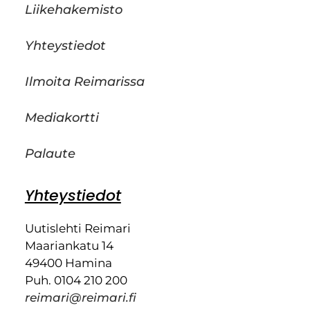
Liikehakemisto
Yhteystiedot
Ilmoita Reimarissa
Mediakortti
Palaute
Yhteystiedot
Uutislehti Reimari
Maariankatu 14
49400 Hamina
Puh. 0104 210 200
reimari@reimari.fi