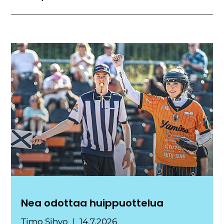
Nea odottaa huippuottelua
Timo Sihvo
14.7.2026