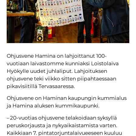
Ohjusvene Hamina on lahjoittanut 100-
vuotiaan laivastomme kunniaksi Loistolaiva
Hyökylle uudet juhlaliput. Lahjoituksen
ohjusvene teki viikko sitten piipahtaessaan
pikavisiitillä Tervasaaressa.
Ohjusvene on Haminan kaupungin kummialus
ja Hamina aluksen kummikaupunki.
– 20-vuotias ohjusvene telakoidaan syksyllä
peruskorjausta ja nykyaikaistamista varten.
Kaikkiaan 7. pintatorjuntalaivueeseen kuuluu