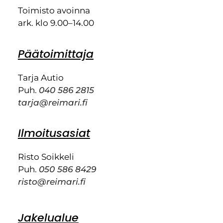
Toimisto avoinna
ark. klo 9.00–14.00
Päätoimittaja
Tarja Autio
Puh.
040 586 2815
tarja@reimari.fi
Ilmoitusasiat
Risto Soikkeli
Puh.
050 586 8429
risto@reimari.fi
Jakelualue