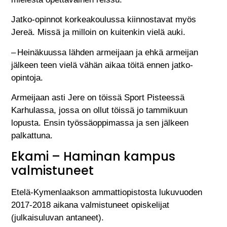
Jatko-opinnot korkeakoulussa kiinnostavat myös
Jereä. Missä ja milloin on kuitenkin vielä auki.
– Heinäkuussa lähden armeijaan ja ehkä armeijan
jälkeen teen vielä vähän aikaa töitä ennen jatko-
opintoja.
Armeijaan asti Jere on töissä Sport Pisteessä
Karhulassa, jossa on ollut töissä jo tammikuun
lopusta. Ensin työssäoppimassa ja sen jälkeen
palkattuna.
Ekami – Haminan kampus
valmistuneet
Etelä-Kymenlaakson ammattiopistosta lukuvuoden
2017-2018 aikana valmistuneet opiskelijat
(julkaisuluvan antaneet).