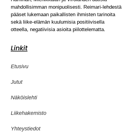
mahdollisimman monipuolisesti. Reimari-lehdestä
pääset lukemaan paikallisten ihmisten tarinoita
sekä liike-elämän kuulumisia positiivisella
otteella, negatiivisia asioita piilottelematta.
Linkit
Etusivu
Jutut
Näköislehti
Liikehakemisto
Yhteystiedot