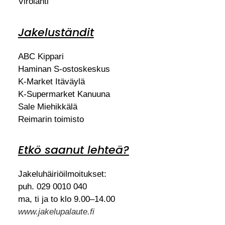
Virolahti
Jakeluständit
ABC Kippari
Haminan S-ostoskeskus
K-Market Itäväylä
K-Supermarket Kanuuna
Sale Miehikkälä
Reimarin toimisto
Etkö saanut lehteä?
Jakeluhäiriöilmoitukset:
puh. 029 0010 040
ma, ti ja to klo 9.00–14.00
www.jakelupalaute.fi