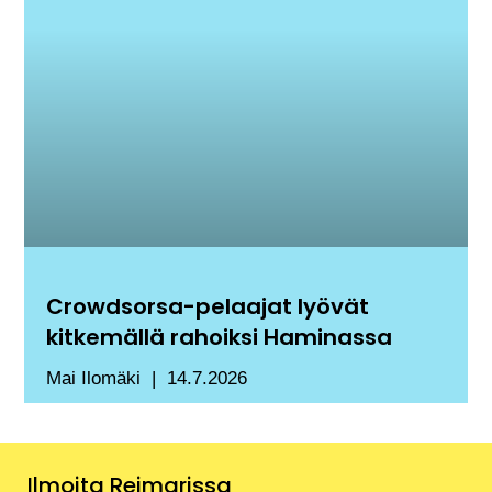
Crowdsorsa-pelaajat lyövät
kitkemällä rahoiksi Haminassa
Mai Ilomäki
14.7.2026
Ilmoita Reimarissa