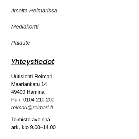
Ilmoita Reimarissa
Mediakortti
Palaute
Yhteystiedot
Uutislehti Reimari
Maariankatu 14
49400 Hamina
Puh. 0104 210 200
reimari@reimari.fi
Toimisto avoinna
ark. klo 9.00–14.00