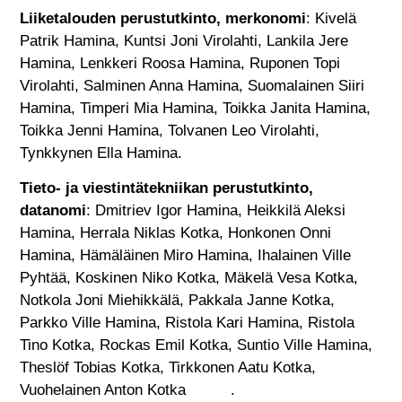
Liiketalouden perustutkinto, merkonomi
: Kivelä
Patrik Hamina, Kuntsi Joni Virolahti, Lankila Jere
Hamina, Lenkkeri Roosa Hamina, Ruponen Topi
Virolahti, Salminen Anna Hamina, Suomalainen Siiri
Hamina, Timperi Mia Hamina, Toikka Janita Hamina,
Toikka Jenni Hamina, Tolvanen Leo Virolahti,
Tynkkynen Ella Hamina.
Tieto- ja viestintätekniikan perustutkinto,
datanomi
: Dmitriev Igor Hamina, Heikkilä Aleksi
Hamina, Herrala Niklas Kotka, Honkonen Onni
Hamina, Hämäläinen Miro Hamina, Ihalainen Ville
Pyhtää, Koskinen Niko Kotka, Mäkelä Vesa Kotka,
Notkola Joni Miehikkälä, Pakkala Janne Kotka,
Parkko Ville Hamina, Ristola Kari Hamina, Ristola
Tino Kotka, Rockas Emil Kotka, Suntio Ville Hamina,
Theslöf Tobias Kotka, Tirkkonen Aatu Kotka,
Vuohelainen Anton Kotka .