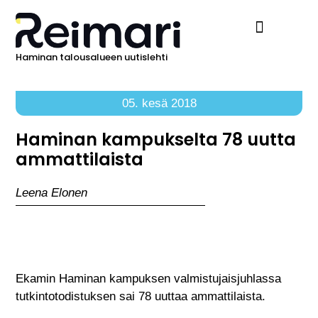
Haminan talousalueen uutislehti
Ilmoita Reimarissa
05. kesä 2018
Haminan kampukselta 78 uutta
ammattilaista
Leena Elonen
Ekamin Haminan kampuksen valmistujaisjuhlassa
tutkintotodistuksen sai 78 uuttaa ammattilaista.