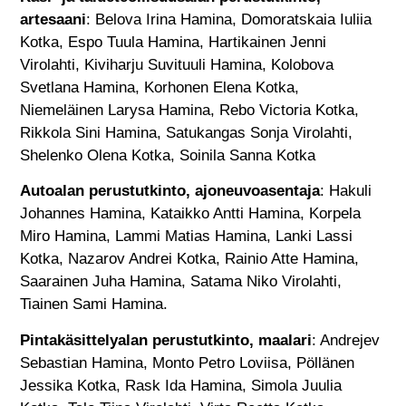
artesaani
: Belova Irina Hamina, Domoratskaia Iuliia
Kotka, Espo Tuula Hamina, Hartikainen Jenni
Virolahti, Kiviharju Suvituuli Hamina, Kolobova
Svetlana Hamina, Korhonen Elena Kotka,
Niemeläinen Larysa Hamina, Rebo Victoria Kotka,
Rikkola Sini Hamina, Satukangas Sonja Virolahti,
Shelenko Olena Kotka, Soinila Sanna Kotka
Autoalan perustutkinto, ajoneuvoasentaja
: Hakuli
Johannes Hamina, Kataikko Antti Hamina, Korpela
Miro Hamina, Lammi Matias Hamina, Lanki Lassi
Kotka, Nazarov Andrei Kotka, Rainio Atte Hamina,
Saarainen Juha Hamina, Satama Niko Virolahti,
Tiainen Sami Hamina.
Pintakäsittelyalan perustutkinto, maalari
: Andrejev
Sebastian Hamina, Monto Petro Loviisa, Pöllänen
Jessika Kotka, Rask Ida Hamina, Simola Juulia