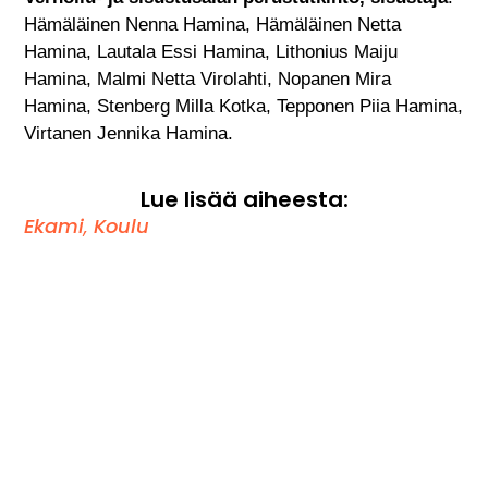
Hämäläinen Nenna Hamina, Hämäläinen Netta
Hamina, Lautala Essi Hamina, Lithonius Maiju
Hamina, Malmi Netta Virolahti, Nopanen Mira
Hamina, Stenberg Milla Kotka, Tepponen Piia Hamina,
Virtanen Jennika Hamina.
Lue lisää aiheesta:
Ekami
,
Koulu