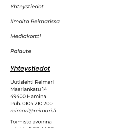
Yhteystiedot
Ilmoita Reimarissa
Mediakortti
Palaute
Yhteystiedot
Uutislehti Reimari
Maariankatu 14
49400 Hamina
Puh. 0104 210 200
reimari@reimari.fi
Toimisto avoinna