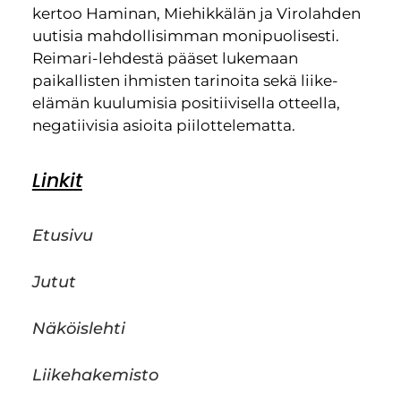
kertoo Haminan, Miehikkälän ja Virolahden
uutisia mahdollisimman monipuolisesti.
Reimari-lehdestä pääset lukemaan
paikallisten ihmisten tarinoita sekä liike-
elämän kuulumisia positiivisella otteella,
negatiivisia asioita piilottelematta.
Linkit
Etusivu
Jutut
Näköislehti
Liikehakemisto