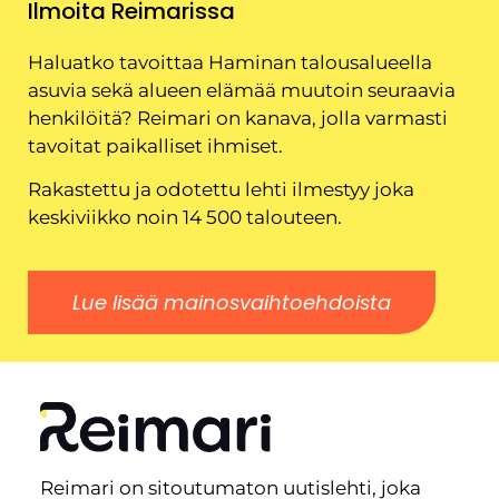
Ilmoita Reimarissa
Haluatko tavoittaa Haminan talousalueella
asuvia sekä alueen elämää muutoin seuraavia
henkilöitä? Reimari on kanava, jolla varmasti
tavoitat paikalliset ihmiset.
Rakastettu ja odotettu lehti ilmestyy joka
keskiviikko noin 14 500 talouteen.
Lue lisää mainosvaihtoehdoista
Reimari on sitoutumaton uutislehti, joka