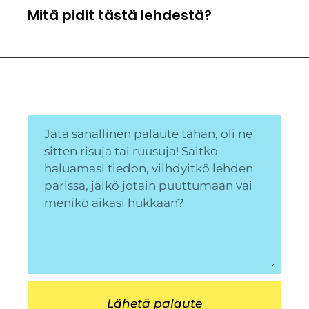
Mitä pidit tästä lehdestä?
Lähetä palaute