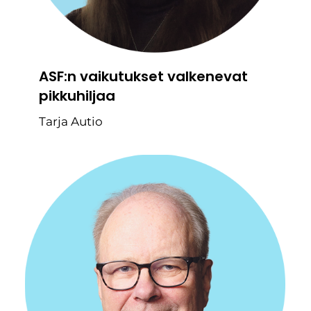
ASF:n vaikutukset valkenevat
pikkuhiljaa
Tarja Autio