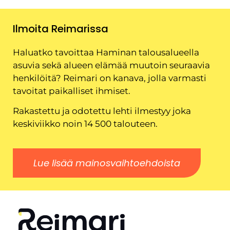
Ilmoita Reimarissa
Haluatko tavoittaa Haminan talousalueella
asuvia sekä alueen elämää muutoin seuraavia
henkilöitä? Reimari on kanava, jolla varmasti
tavoitat paikalliset ihmiset.
Rakastettu ja odotettu lehti ilmestyy joka
keskiviikko noin 14 500 talouteen.
Lue lisää mainosvaihtoehdoista