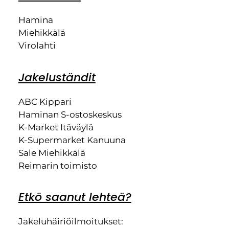
Hamina
Miehikkälä
Virolahti
Jakeluständit
ABC Kippari
Haminan S-ostoskeskus
K-Market Itäväylä
K-Supermarket Kanuuna
Sale Miehikkälä
Reimarin toimisto
Etkö saanut lehteä?
Jakeluhäiriöilmoitukset: