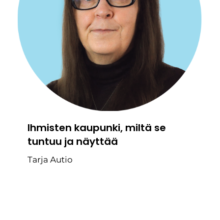
Ihmisten kaupunki, miltä se
tuntuu ja näyttää
Tarja Autio