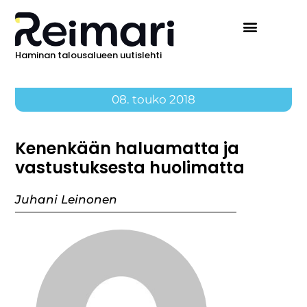
Haminan talousalueen uutislehti
08. touko 2018
Kenenkään haluamatta ja
vastustuksesta huolimatta
Juhani Leinonen