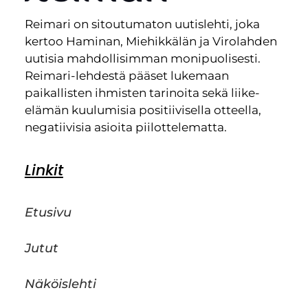
Reimari on sitoutumaton uutislehti, joka
kertoo Haminan, Miehikkälän ja Virolahden
uutisia mahdollisimman monipuolisesti.
Reimari-lehdestä pääset lukemaan
paikallisten ihmisten tarinoita sekä liike-
elämän kuulumisia positiivisella otteella,
negatiivisia asioita piilottelematta.
Linkit
Etusivu
Jutut
Näköislehti