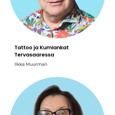
Tattoo ja Kumiankat
Tervasaaressa
Ilkka Muurman