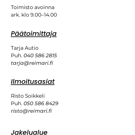
Toimisto avoinna
ark. klo 9.00–14.00
Päätoimittaja
Tarja Autio
Puh.
040 586 2815
tarja@reimari.fi
Ilmoitusasiat
Risto Soikkeli
Puh.
050 586 8429
risto@reimari.fi
Jakelualue