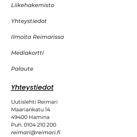
Liikehakemisto
Yhteystiedot
Ilmoita Reimarissa
Mediakortti
Palaute
Yhteystiedot
Uutislehti Reimari
Maariankatu 14
49400 Hamina
Puh. 0104 210 200
reimari@reimari.fi