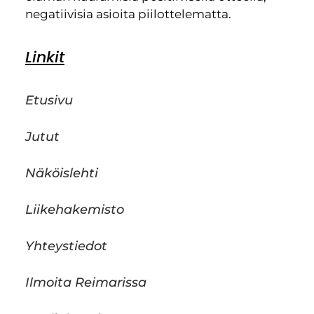
negatiivisia asioita piilottelematta.
Linkit
Etusivu
Jutut
Näköislehti
Liikehakemisto
Yhteystiedot
Ilmoita Reimarissa