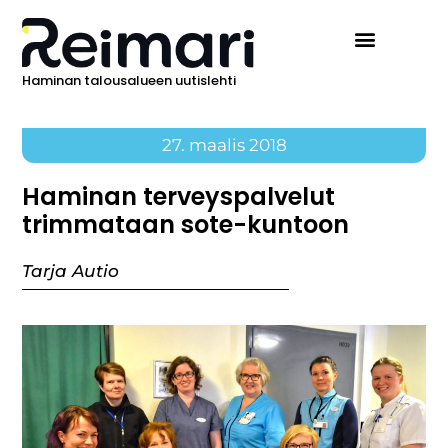
Haminan talousalueen uutislehti
27. maalis 2018
Haminan terveyspalvelut
trimmataan sote-kuntoon
Tarja Autio