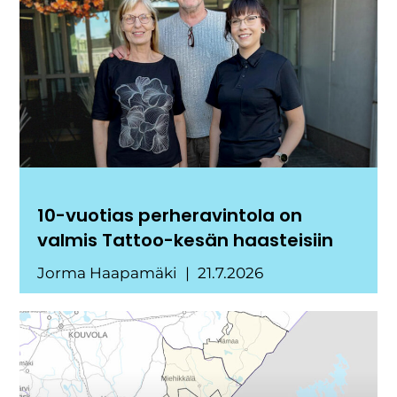
10-vuotias perheravintola on
valmis Tattoo-kesän haasteisiin
Jorma Haapamäki
21.7.2026