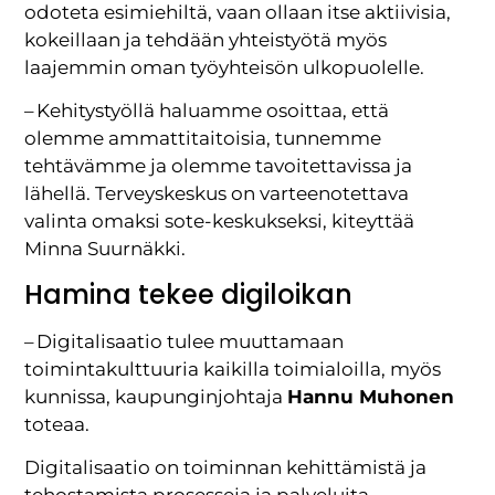
odoteta esimiehiltä, vaan ollaan itse aktiivisia,
kokeillaan ja tehdään yhteistyötä myös
laajemmin oman työyhteisön ulkopuolelle.
– Kehitystyöllä haluamme osoittaa, että
olemme ammattitaitoisia, tunnemme
tehtävämme ja olemme tavoitettavissa ja
lähellä. Terveyskeskus on varteenotettava
valinta omaksi sote-keskukseksi, kiteyttää
Minna Suurnäkki.
Hamina tekee digiloikan
– Digitalisaatio tulee muuttamaan
toimintakulttuuria kaikilla toimialoilla, myös
kunnissa, kaupunginjohtaja
Hannu Muhonen
toteaa.
Digitalisaatio on toiminnan kehittämistä ja