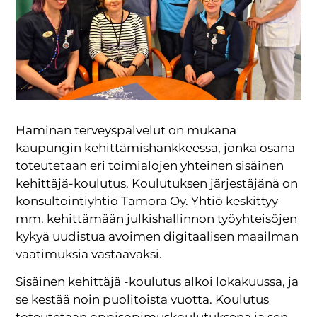
Haminan terveyspalvelut on mukana
kaupungin kehittämishankkeessa, jonka osana
toteutetaan eri toimialojen yhteinen sisäinen
kehittäjä-koulutus. Koulutuksen järjestäjänä on
konsultointiyhtiö Tamora Oy. Yhtiö keskittyy
mm. kehittämään julkishallinnon työyhteisöjen
kykyä uudistua avoimen digitaalisen maailman
vaatimuksia vastaavaksi.
Sisäinen kehittäjä -koulutus alkoi lokakuussa, ja
se kestää noin puolitoista vuotta. Koulutus