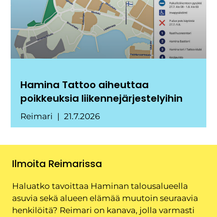
Hamina Tattoo aiheuttaa
poikkeuksia liikennejärjestelyihin
Reimari
21.7.2026
Ilmoita Reimarissa
Haluatko tavoittaa Haminan talousalueella
asuvia sekä alueen elämää muutoin seuraavia
henkilöitä? Reimari on kanava, jolla varmasti