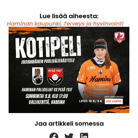
Lue lisää aiheesta:
Haminan kaupunki
,
Terveys ja hyvinvointi
Jaa artikkeli somessa