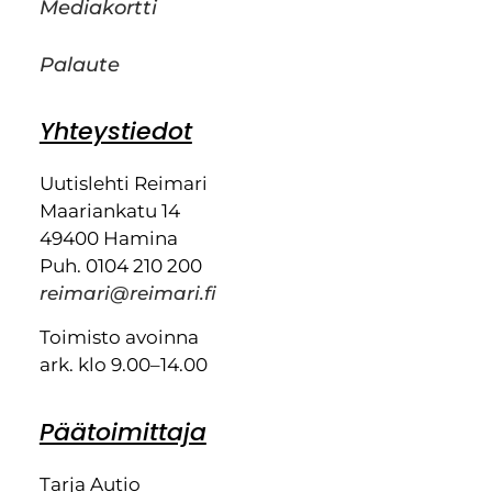
Mediakortti
Palaute
Yhteystiedot
Uutislehti Reimari
Maariankatu 14
49400 Hamina
Puh. 0104 210 200
reimari@reimari.fi
Toimisto avoinna
ark. klo 9.00–14.00
Päätoimittaja
Tarja Autio