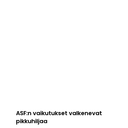
ASF:n vaikutukset valkenevat
pikkuhiljaa