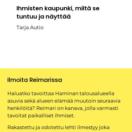
Ihmisten kaupunki, miltä se
tuntuu ja näyttää
Tarja Autio
Ilmoita Reimarissa
Haluatko tavoittaa Haminan talousalueella
asuvia sekä alueen elämää muutoin seuraavia
henkilöitä? Reimari on kanava, jolla varmasti
tavoitat paikalliset ihmiset.
Rakastettu ja odotettu lehti ilmestyy joka