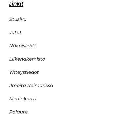
Linkit
Etusivu
Jutut
Näköislehti
Liikehakemisto
Yhteystiedot
Ilmoita Reimarissa
Mediakortti
Palaute