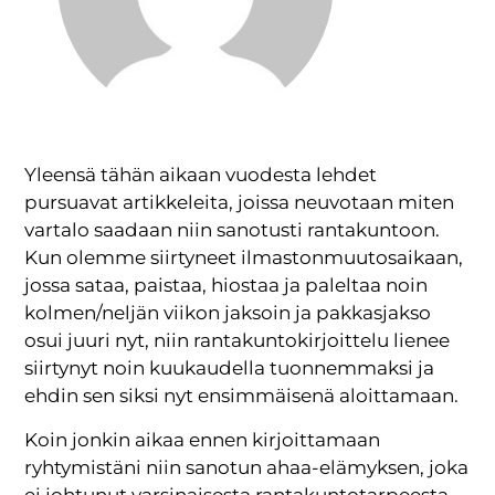
Yleensä tähän aikaan vuodesta lehdet
pursuavat artikkeleita, joissa neuvotaan miten
vartalo saadaan niin sanotusti rantakuntoon.
Kun olemme siirtyneet ilmastonmuutosaikaan,
jossa sataa, paistaa, hiostaa ja paleltaa noin
kolmen/neljän viikon jaksoin ja pakkasjakso
osui juuri nyt, niin rantakuntokirjoittelu lienee
siirtynyt noin kuukaudella tuonnemmaksi ja
ehdin sen siksi nyt ensimmäisenä aloittamaan.
Koin jonkin aikaa ennen kirjoittamaan
ryhtymistäni niin sanotun ahaa-elämyksen, joka
ei johtunut varsinaisesta rantakuntotarpeesta,