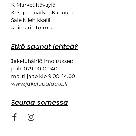
K-Market Itäväylä
K-Supermarket Kanuuna
Sale Miehikkälä
Reimarin toimisto
Etkö saanut lehteä?
Jakeluhäiriöilmoitukset:
puh. 029 0010 040
ma, ti ja to klo 9.00–14.00
www.jakelupalaute.fi
Seuraa somessa