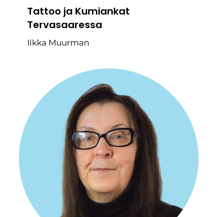
Tattoo ja Kumiankat
Tervasaaressa
Ilkka Muurman