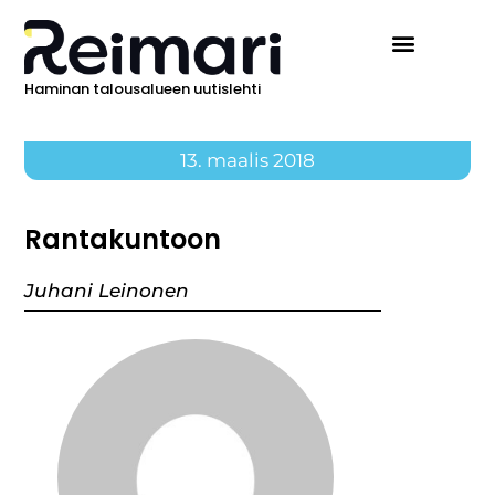
Haminan talousalueen uutislehti
Ilmoita Reimarissa
13. maalis 2018
Rantakuntoon
Juhani Leinonen