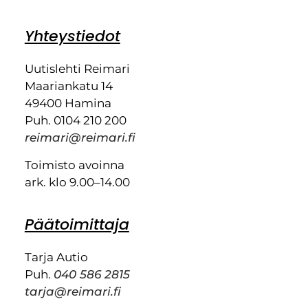
Yhteystiedot
Uutislehti Reimari
Maariankatu 14
49400 Hamina
Puh. 0104 210 200
reimari@reimari.fi
Toimisto avoinna
ark. klo 9.00–14.00
Päätoimittaja
Tarja Autio
Puh.
040 586 2815
tarja@reimari.fi