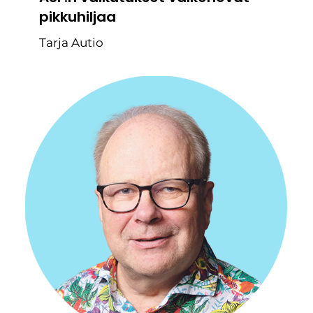
pikkuhiljaa
Tarja Autio