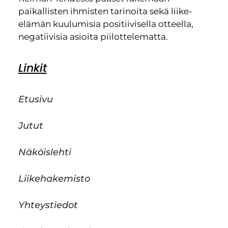
paikallisten ihmisten tarinoita sekä liike-
elämän kuulumisia positiivisella otteella,
negatiivisia asioita piilottelematta.
Linkit
Etusivu
Jutut
Näköislehti
Liikehakemisto
Yhteystiedot