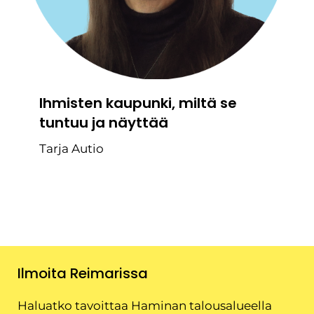
Ihmisten kaupunki, miltä se
tuntuu ja näyttää
Tarja Autio
Ilmoita Reimarissa
Haluatko tavoittaa Haminan talousalueella