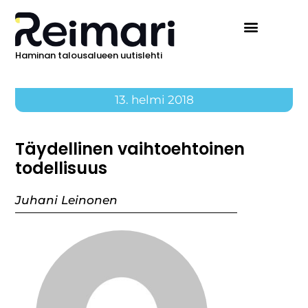
Haminan talousalueen uutislehti
13. helmi 2018
Täydellinen vaihtoehtoinen
todellisuus
Juhani Leinonen