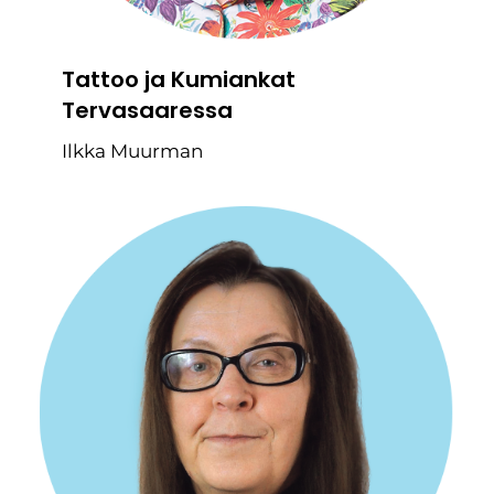
Tattoo ja Kumiankat
Tervasaaressa
Ilkka Muurman