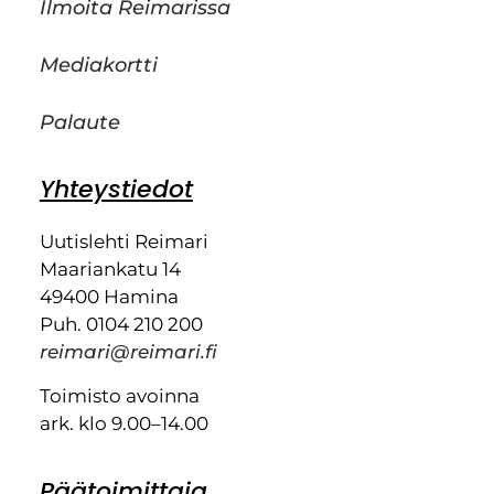
Ilmoita Reimarissa
Mediakortti
Palaute
Yhteystiedot
Uutislehti Reimari
Maariankatu 14
49400 Hamina
Puh. 0104 210 200
reimari@reimari.fi
Toimisto avoinna
ark. klo 9.00–14.00
Päätoimittaja