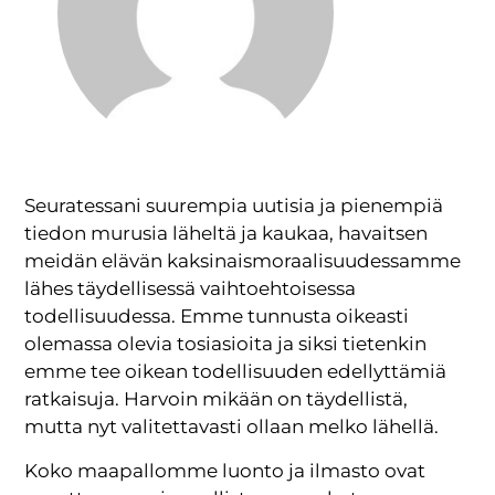
Seuratessani suurempia uutisia ja pienempiä
tiedon murusia läheltä ja kaukaa, havaitsen
meidän elävän kaksinaismoraalisuudessamme
lähes täydellisessä vaihtoehtoisessa
todellisuudessa. Emme tunnusta oikeasti
olemassa olevia tosiasioita ja siksi tietenkin
emme tee oikean todellisuuden edellyttämiä
ratkaisuja. Harvoin mikään on täydellistä,
mutta nyt valitettavasti ollaan melko lähellä.
Koko maapallomme luonto ja ilmasto ovat