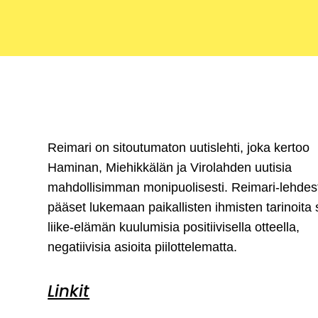
Reimari on sitoutumaton uutislehti, joka kertoo
Haminan, Miehikkälän ja Virolahden uutisia
mahdollisimman monipuolisesti. Reimari-lehdes
pääset lukemaan paikallisten ihmisten tarinoita
liike-elämän kuulumisia positiivisella otteella,
negatiivisia asioita piilottelematta.
Linkit