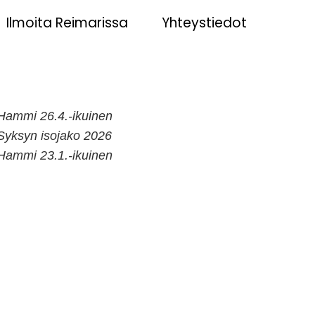
Ilmoita Reimarissa
Yhteystiedot
Hammi 26.4.-ikuinen
Syksyn isojako 2026
Hammi 23.1.-ikuinen