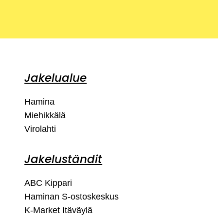
Jakelualue
Hamina
Miehikkälä
Virolahti
Jakeluständit
ABC Kippari
Haminan S-ostoskeskus
K-Market Itäväylä