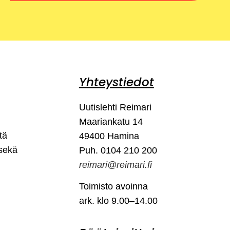
Yhteystiedot
Uutislehti Reimari
Maariankatu 14
tä
49400 Hamina
 sekä
Puh. 0104 210 200
reimari@reimari.fi
Toimisto avoinna
ark. klo 9.00–14.00