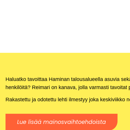
Haluatko tavoittaa Haminan talousalueella asuvia se
henkilöitä? Reimari on kanava, jolla varmasti tavoitat p
Rakastettu ja odotettu lehti ilmestyy joka keskiviikko 
Lue lisää mainosvaihtoehdoista