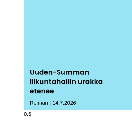
Uuden-Summan
liikuntahallin urakka
etenee
Reimari
14.7.2026