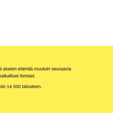
kä alueen elämää muutoin seuraavia
aikalliset ihmiset.
noin 14 500 talouteen.