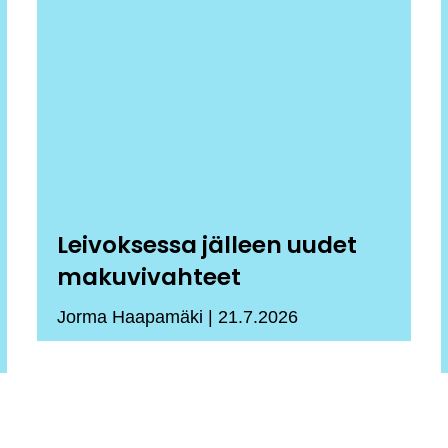
Leivoksessa jälleen uudet
makuvivahteet
Jorma Haapamäki
21.7.2026