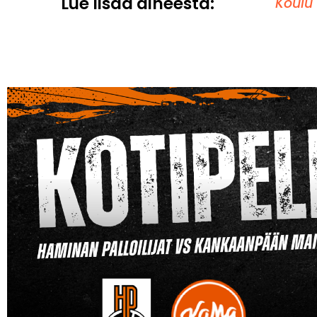
Lue lisää aiheesta:
Koulu