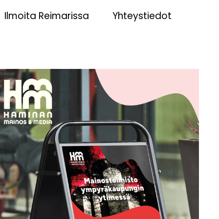
Ilmoita Reimarissa
Yhteystiedot