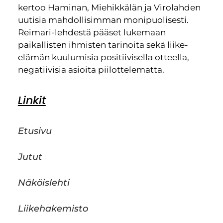
kertoo Haminan, Miehikkälän ja Virolahden
uutisia mahdollisimman monipuolisesti.
Reimari-lehdestä pääset lukemaan
paikallisten ihmisten tarinoita sekä liike-
elämän kuulumisia positiivisella otteella,
negatiivisia asioita piilottelematta.
Linkit
Etusivu
Jutut
Näköislehti
Liikehakemisto