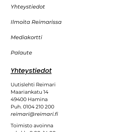
Yhteystiedot
Ilmoita Reimarissa
Mediakortti
Palaute
Yhteystiedot
Uutislehti Reimari
Maariankatu 14
49400 Hamina
Puh. 0104 210 200
reimari@reimari.fi
Toimisto avoinna