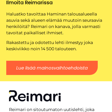
Ilmoita Reimarissa
Haluatko tavoittaa Haminan talousalueella
asuvia sekä alueen elämää muutoin seuraavia
henkilöitä? Reimari on kanava, jolla varmasti
tavoitat paikalliset ihmiset.
Rakastettu ja odotettu lehti ilmestyy joka
keskiviikko noin 14 500 talouteen.
Lue lisää mainosvaihtoehdoista
Reimari on sitoutumaton uutislehti, joka