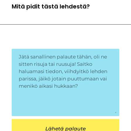
Mitä pidit tästä lehdestä?
Lähetä palaute